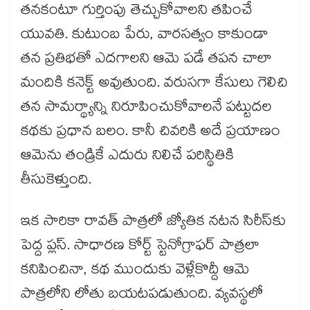
తనకంటూ గుర్తింపు తెచ్చుకోవాలని తపించే
యువతి. కుటుంబ పేరు, వారసత్వం కాకుండా
తన ప్రతిభతో ఎదగాలని ఆమె పడే తపన చాలా
మందికి కనెక్ట్ అవుతుంది. వరుసగా కేసులు గెలిచి
తన సామర్థ్యాన్ని నిరూపించుకోవాలనే పట్టుదల
కథకు ప్రధాన బలం. కానీ చివరికి అదే ప్రయాణం
ఆమెను తండ్రికే ఎదురు నిలిచే పరిస్థితికి
తీసుకెళ్తుంది.
ఇక సారికా రావత్ పాత్రలో జ్యోతిక నటన సిరీస్‌కు
పెద్ద ప్లస్. సాధారణ కోర్ట్ స్టెనోగ్రాఫర్ పాత్రలా
కనిపించినా, కథ ముందుకు వెళ్లేకొద్దీ ఆమె
పాత్రలోని లోతు బయటపడుతుంది. వ్యవస్థలో