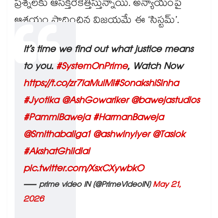
ప్రశ్నలకు ఆసక్తిరేకేత్తిస్తున్నాయి. అన్యాయంపై
ఆశయం సాధించిన విజయమే ఈ ‘సిస్టమ్’.
It’s time we find out what justice means
to you.
#SystemOnPrime
, Watch Now
https://t.co/zr7IaMulMI
#SonakshiSinha
#Jyotika
@AshGowariker
@bawejastudios
#PammiBaweja
#HarmanBaweja
@Smithabaliga1
@ashwinyiyer
@Taslok
#AkshatGhildial
pic.twitter.com/XsxCXywbkO
— prime video IN (@PrimeVideoIN)
May 21,
2026
కథేంటంటే: