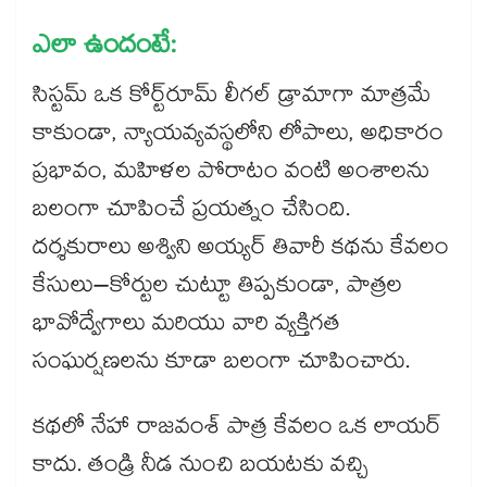
ఎలా ఉందంటే:
సిస్టమ్ ఒక కోర్ట్‌రూమ్ లీగల్ డ్రామాగా మాత్రమే
కాకుండా, న్యాయవ్యవస్థలోని లోపాలు, అధికారం
ప్రభావం, మహిళల పోరాటం వంటి అంశాలను
బలంగా చూపించే ప్రయత్నం చేసింది.
దర్శకురాలు అశ్విని అయ్యర్ తివారీ కథను కేవలం
కేసులు–కోర్టుల చుట్టూ తిప్పకుండా, పాత్రల
భావోద్వేగాలు మరియు వారి వ్యక్తిగత
సంఘర్షణలను కూడా బలంగా చూపించారు.
కథలో నేహా రాజవంశ్ పాత్ర కేవలం ఒక లాయర్
కాదు. తండ్రి నీడ నుంచి బయటకు వచ్చి