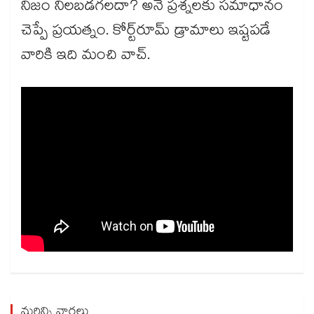
నిజం నిలబడగలదా? అనే ప్రశ్నలకు సమాధానం
చెప్పే ప్రయత్నం. కోర్ట్‌రూమ్ డ్రామాలు ఇష్టపడే
వారికి ఇది మంచి వాచ్.
మరిన్ని వార్తలు