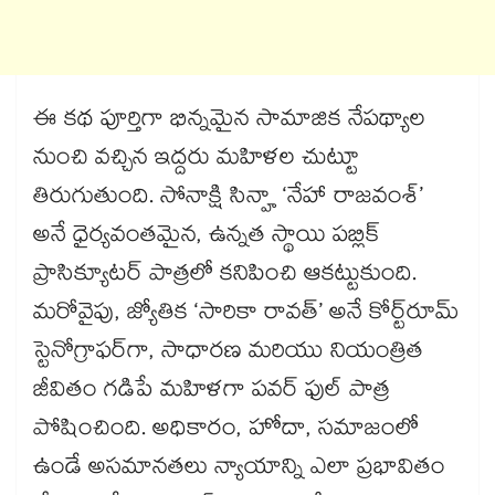
ఈ కథ పూర్తిగా భిన్నమైన సామాజిక నేపథ్యాల
నుంచి వచ్చిన ఇద్దరు మహిళల చుట్టూ
తిరుగుతుంది. సోనాక్షి సిన్హా ‘నేహా రాజవంశ్’
అనే ధైర్యవంతమైన, ఉన్నత స్థాయి పబ్లిక్
ప్రాసిక్యూటర్ పాత్రలో కనిపించి ఆకట్టుకుంది.
మరోవైపు, జ్యోతిక ‘సారికా రావత్’ అనే కోర్ట్‌రూమ్
స్టెనోగ్రాఫర్‌గా, సాధారణ మరియు నియంత్రిత
జీవితం గడిపే మహిళగా పవర్ ఫుల్ పాత్ర
పోషించింది. అధికారం, హోదా, సమాజంలో
ఉండే అసమానతలు న్యాయాన్ని ఎలా ప్రభావితం