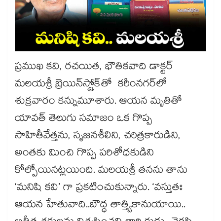
ప్రముఖ కవి, రచయిత, భౌతికవాది డాక్టర్​
మలయశ్రీ బ్రెయిన్​స్ట్రోక్​తో కరీంనగర్​లో
శుక్రవారం కన్నుమూశారు. ఆయన మృతితో
యావత్​ తెలుగు సమాజం ఒక గొప్ప
సాహితీవేత్తను, సృజనశీలిని, చరిత్రకారుడిని,
అంతకు మించి గొప్ప పరిశోధకుడిని
కోల్పోయినట్లయింది. మలయశ్రీ తనను తాను
‘మనిషి కవి’ గా ప్రకటించుకున్నారు. ‘వస్తుతః
ఆయన హేతువాది..బౌద్ధ తాత్త్వికానుయాయి..