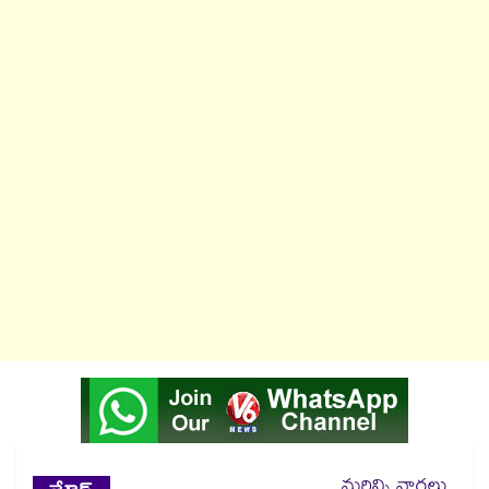
మరిన్ని వార్తలు