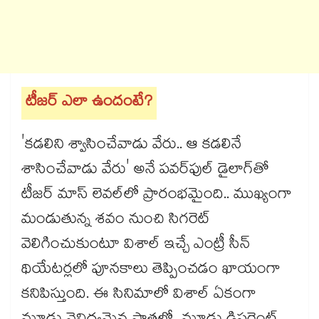
టీజర్ ఎలా ఉందంటే?
'కడలిని శ్వాసించేవాడు వేరు.. ఆ కడలినే
శాసించేవాడు వేరు' అనే పవర్‌ఫుల్ డైలాగ్‌తో
టీజర్ మాస్ లెవల్‌లో ప్రారంభమైంది.. ముఖ్యంగా
మండుతున్న శవం నుంచి సిగరెట్
వెలిగించుకుంటూ విశాల్ ఇచ్చే ఎంట్రీ సీన్
థియేటర్లలో పూనకాలు తెప్పించడం ఖాయంగా
కనిపిస్తుంది. ఈ సినిమాలో విశాల్ ఏకంగా