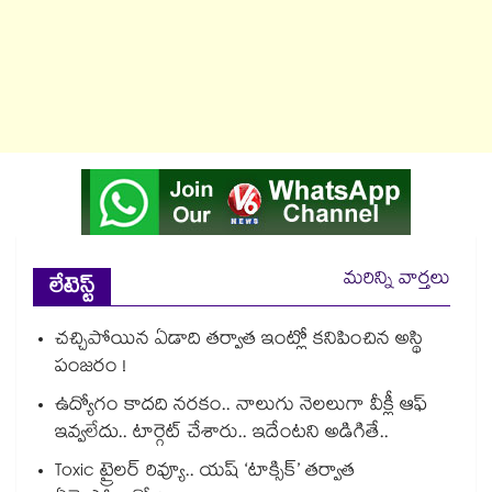
మరిన్ని వార్తలు
లేటెస్ట్
చచ్చిపోయిన ఏడాది తర్వాత ఇంట్లో కనిపించిన అస్థి
పంజరం !
ఉద్యోగం కాదది నరకం.. నాలుగు నెలలుగా వీక్లీ ఆఫ్
ఇవ్వలేదు.. టార్గెట్ చేశారు.. ఇదేంటని అడిగితే..
Toxic ట్రైలర్ రివ్యూ.. యష్ ‘టాక్సిక్’ తర్వాత