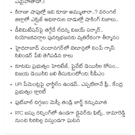
ఏమైపోతాడో..!
కిరాణా షాపుల్లో ఇవి కూడా అమ్ముతారా..? వరంగల్
జిల్లాలో ఎక్సైజ్ అధికారుల దాడుల్లో షాకింగ్ నిజాలు..
డీలిమిటేషన్‎పై తగ్గేదే లేదన్న విజయ్ సర్కార్..
నియోజకవర్గాల పునర్విభజనకు వ్యతిరేకంగా తీర్మానం
హైదరాబాద్⁪ చందానగర్⁫లో బెలూన్లలో నింపే గ్యాస్
సిలిండర్ పేలి తెగిపడిన కాలు
కూటమి ప్రభుత్వం హెరిటేజ్, ప్రైవేట్ డెయిరీల కోసం...
విజయ డెయిరీని బలి తీసుకుంటోంది: సీపీఎం
UPI పేమెంట్లపై ఛార్జీలేం ఉండవ్.. ఎప్పటిలానే ఫ్రీ.. కేంద్ర
ప్రభుత్వం క్లారిటీ
ఫుట్‎బాల్ దిగ్గజం మెస్సీ తండ్రి జార్జ్ కన్నుమూత
RTC బస్సు రన్నింగ్⁫లో ఉండగా డ్రైవర్‌కు ఫిట్స్.. కామారెడ్డి
నుంచి సిరిసిల్ల వస్తుండగా ఘటన