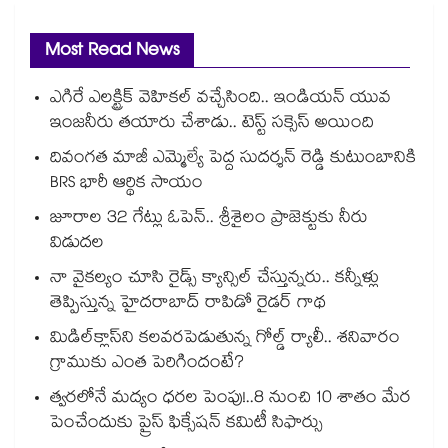
Most Read News
ఎగిరే ఎలక్ట్రిక్ వెహికల్ వచ్చేసింది.. ఇండియన్ యువ
ఇంజనీరు తయారు చేశాడు.. టెస్ట్ సక్సెస్ అయింది
దివంగత మాజీ ఎమ్మెల్యే పెద్ద సుదర్శన్ రెడ్డి కుటుంబానికి
BRS భారీ ఆర్థిక సాయం
జూరాల 32 గేట్లు ఓపెన్.. శ్రీశైలం ప్రాజెక్టుకు నీరు
విడుదల
నా వైకల్యం చూసి రైడ్స్ క్యాన్సిల్ చేస్తున్నరు.. కన్నీళ్లు
తెప్పిస్తున్న హైదరాబాద్ రాపిడో రైడర్ గాథ
మిడిల్‌క్లాస్‌ని కలవరపెడుతున్న గోల్డ్ ర్యాలీ.. శనివారం
గ్రాముకు ఎంత పెరిగిందంటే?
త్వరలోనే మద్యం ధ‌‌ర‌‌ల పెంపు!..8 నుంచి 10 శాతం మేర
పెంచేందుకు ప్రైస్ ఫిక్సేష‌‌న్ క‌‌మిటీ సిఫార్సు