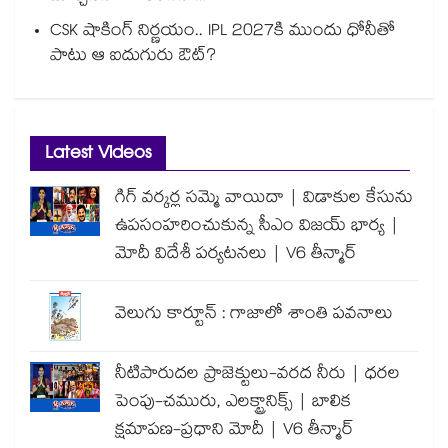
CSK షాకింగ్ నిర్ణయం.. IPL 2027కి ముందు ధోనీతో
పాటు ఆ ఐదుగురు ఔట్?
Latest Videos
గిగ్ వర్కర్ల సమ్మె వాయిదా | విడాకుల కేసును
ఉపసంహరించుకున్న సీఎం విజయ్ భార్య |
మోదీ విదేశీ పర్యటనలు | V6 తీన్మార్
వెలుగు కార్టూన్ : గాజాలో శాంతి పవనాలు
నీటిపారుదల ప్రాజెక్టులు-వరద నీరు | ధరల
పెంపు-చమురు, ఎలక్ట్రానిక్స్ | బాలిక
క్షమాపణ-ప్రధాని మోదీ | V6 తీన్మార్