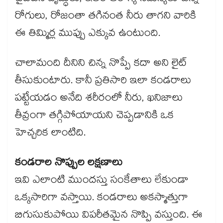
రోగులు, రోజంతా తగినంత నీరు తాగని వారికి
ఈ తిమ్మిర్ల ముప్పు ఎక్కువ ఉంటుంది.
చాలామంది దీనిని చిన్న నొప్పే కదా అని లైట్
తీసుకుంటారు. కానీ ప్రతిసారి ఇలా కండరాలు
పట్టేయడం అనేది శరీరంలో నీరు, ఖనిజాలు
తీవ్రంగా తగ్గిపోయాయని చెప్పడానికి ఒక
హెచ్చరిక లాంటిది.
కండరాల నొప్పుల లక్షణాలు
ఇవి ఎలాంటి ముందస్తు సంకేతాలు లేకుండా
ఒక్కసారిగా వస్తాయి. కండరాలు అకస్మాత్తుగా
బిగుసుకుపోయి విపరీతమైన నొప్పి వస్తుంది. ఈ