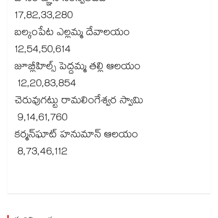
17,82,33,280
బల్కంపేట ఎల్లమ్మ దేవాలయం
12,54,50,614
జూబ్లీహిల్స్ పెద్దమ్మ తల్లి ఆలయం
12,20,83,854
చెరువుగట్టు రామలింగేశ్వర స్వామి
9,14,61,760
కర్మన్‌‌‌‌‌‌‌‌‌‌‌‌‌‌‌‌‌‌‌‌‌‌‌‌‌‌‌‌‌‌‌‌ఘాట్ హనుమాన్ ఆలయం
8,73,46,112