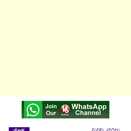
మరిన్ని వార్తలు