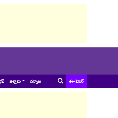
ైఫ్
జిల్లాలు
దర్వాజ
ఈ-పేపర్