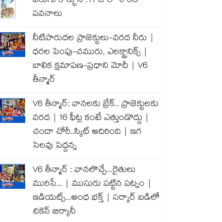
వెలుగు కార్టూన్ : గాజాలో శాంతి
పవనాలు
నీటిపారుదల ప్రాజెక్టులు-వరద నీరు |
ధరల పెంపు-చమురు, ఎలక్ట్రానిక్స్ |
బాలిక క్షమాపణ-ప్రధాని మోదీ | V6
తీన్మార్
V6 తీన్మార్: వానలకు బ్రేక్.. ప్రాజెక్టులకు
వరద | 16 ఫీట్ల కంటే ఎత్తుండొద్దు |
చందా చోరీ..స్కిట్ అదిరింది | ఇగ
సెలవు పెద్దన్న
V6 తీన్మార్ : వానలొచ్చే...రైతులు
మురిసే... | ముసురు పట్టిన పట్నం |
ఇడియట్స్...అంధ భక్త్ | సర్కార్ బడిలో
చికెన్ బిర్యానీ