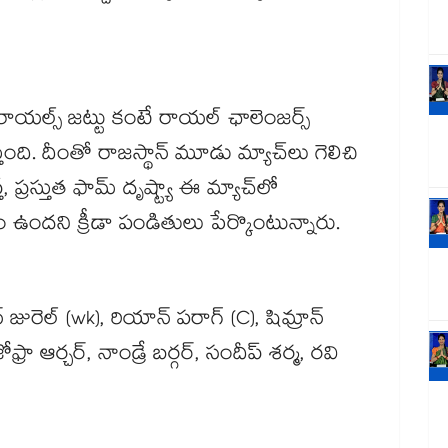
న్ రాయల్స్ జట్టు కంటే రాయల్ ఛాలెంజర్స్
ి. దీంతో రాజస్థాన్ మూడు మ్యాచ్‌లు గెలిచి
్, ప్రస్తుత ఫామ్ దృష్ట్యా ఈ మ్యాచ్‌లో
ం ఉందని క్రీడా పండితులు పేర్కొంటున్నారు.
్ జురెల్ (wk), రియాన్ పరాగ్ (C), షిమ్రాన్
్రా ఆర్చర్, నాండ్రే బర్గర్, సందీప్ శర్మ, రవి