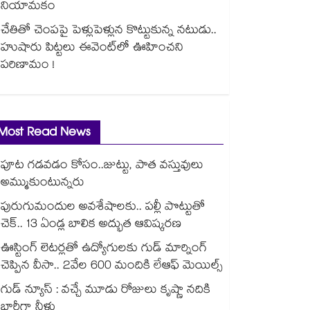
నియామకం
చేతితో చెంపపై పెళ్లుపెళ్లున కొట్టుకున్న నటుడు..
హుషారు పిట్టలు ఈవెంట్⁫లో ఊహించని
పరిణామం !
Most Read News
పూట గడవడం కోసం..జుట్టు, పాత వస్తువులు
అమ్ముకుంటున్నరు
పురుగుమందుల అవశేషాలకు.. పల్లీ పొట్టుతో
చెక్.. 13 ఏండ్ల బాలిక అద్భుత ఆవిష్కరణ
ఊస్టింగ్ లెటర్లతో ఉద్యోగులకు గుడ్ మార్నింగ్
చెప్పిన వీసా.. 2వేల 600 మందికి లేఆఫ్ మెయిల్స్
గుడ్ న్యూస్ : వచ్చే మూడు రోజులు కృష్ణా నదికి
భారీగా నీళ్లు