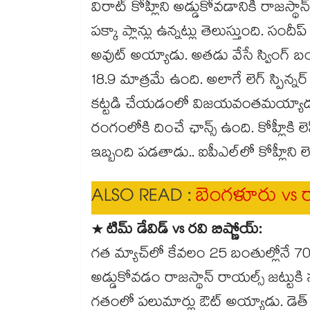
విరాట్ కోహ్లీని అడ్డుకోవడానికి రాజస్థాన
పక్కా ప్లాన్లు ఉన్నట్లు తెలుస్తుంది. సందీ
అవుట్ అయ్యాడు. అతడు వేసే స్వింగ్ 
18.9 మాత్రమే ఉంది. అలాగే లెగ్ స్పిన్నర్
కట్టడి చేయడంలో విజయవంతమయ్యాడు. కోహ
రంగంలోకి దించే ఛాన్స్ ఉంది. కోహ్లీకి లెఫ్
ఇబ్బంది పడతాడు.. ఐపీఎల్‌లో కోహ్లీని లెఫ్
ALSO READ :
బెంగళూరు vs రా
* టిమ్ డేవిడ్ vs రవి బిష్ణోయ్:
గత మ్యాచ్‌లో కేవలం 25 బంతుల్లోనే 70 రన
అడ్డుకోవడం రాజస్థాన్ రాయల్స్ జట్టుకి 
గతంలో పలుమార్లు ఔట్ అయ్యాడు. డెత్ ఓవ