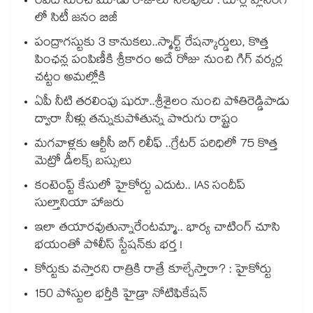
రేపటి నుంచి మూడు రోజులు సెలవులు : టూర్ల ప్లానింగ్
లో సిటీ జనం బిజీ
పంద్రాగస్టుకు 3 కానుకలు..స్మార్ట్ రేషన్కార్డులు, కొత్త
పింఛన్ల పంపిణీకి శ్రీకారం అదే రోజు నుంచి గిగ్ వర్కర్ల
చట్టం అమల్లోకి
ఏపీ నీటి తరలింపు షురూ..శ్రీశైలం నుంచి పోతిరెడ్డిపాడు
ద్వారా నీళ్లు తన్నుకుపోతున్న పొరుగు రాష్ట్రం
మగవాళ్లకు ఆర్టీసీ బిగ్ రిలీఫ్ ..గ్రేటర్ పరిధిలో 75 కొత్త
మెట్రో డీలక్స్ బస్సులు
కంటెంప్ట్ కేసులో హైకోర్టు ఎదుట.. IAS సందీప్
సుల్తానియా హాజరు
ఇలా తయారవుతున్నారేంటమ్మా.. భార్య చాటింగ్ చూసి
భయంతో పోలీస్ స్టేషన్⁫కు భర్త !
కోర్టుకు వస్తారని రాత్రికి రాత్రే కూల్చేస్తారా? : హైకోర్టు
150 పోస్టుల భర్తీకి హైడ్రా నోటిఫికేషన్