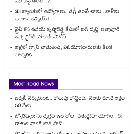
ఏది బెస్ట్ అంటే...?
SBI బ్యాంకులో ఉద్యోగాలు.. డిగ్రీ ఉంటే చాలు.. ఖాళీలు
చాలానే ఉన్నయ్ !
ట్రైనీ IPS ఉదయ్ కృష్ణారెడ్డి కేసులో బిగ్ ట్విస్ట్: అత్తాపూర్
ఇన్స్పెక్టర్‎కి షోకాజ్ నోటీస్
ఇళ్లలో గ్యాస్ వాడుతున్న వినియోగదారులకు కీలక
హెచ్చరిక
Most Read News
జర్మనీ నేర్చుకుంది.. కొలువు కొట్టింది.. నెలకు రూ.3 లక్షల
50 వేలు
జ్యోతిష్యం: సూర్యగ్రహణం రోజు చతుర్గ్రహ యోగం.. ఈ
రాశుల వారికి జాక్ పాట్!