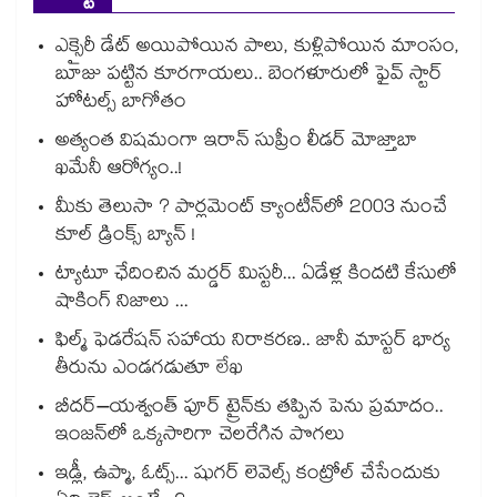
ఎక్సైరీ డేట్ అయిపోయిన పాలు, కుళ్లిపోయిన మాంసం,
బూజు పట్టిన కూరగాయలు.. బెంగళూరులో ఫైవ్ స్టార్
హోటల్స్ బాగోతం
అత్యంత విషమంగా ఇరాన్ సుప్రీం లీడర్ మోజ్తాబా
ఖమేనీ ఆరోగ్యం..!
మీకు తెలుసా ? పార్లమెంట్ క్యాంటీన్⁪లో 2003 నుంచే
కూల్ డ్రింక్స్ బ్యాన్ !
ట్యాటూ ఛేదించిన మర్డర్ మిస్టరీ... ఏడేళ్ల కిందటి కేసులో
షాకింగ్ నిజాలు ...
ఫిల్మ్ ఫెడరేషన్ సహాయ నిరాకరణ.. జానీ మాస్టర్ భార్య
తీరును ఎండగడుతూ లేఖ
బీదర్–యశ్వంత్ పూర్ ట్రైన్‎కు తప్పిన పెను ప్రమాదం..
ఇంజన్‎లో ఒక్కసారిగా చెలరేగిన పొగలు
ఇడ్లీ, ఉప్మా, ఓట్స్... షుగర్ లెవెల్స్ కంట్రోల్ చేసేందుకు