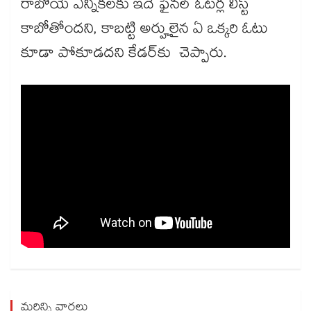
రాబోయే ఎన్నికలకు ఇదే ఫైనల్ ఓటర్ల లిస్ట్
కాబోతోందని, కాబట్టి అర్హులైన ఏ ఒక్కరి ఓటు
కూడా పోకూడదని కేడర్‌కు చెప్పారు.
మరిన్ని వార్తలు