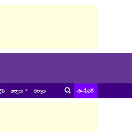
ైఫ్
జిల్లాలు
దర్వాజ
ఈ-పేపర్