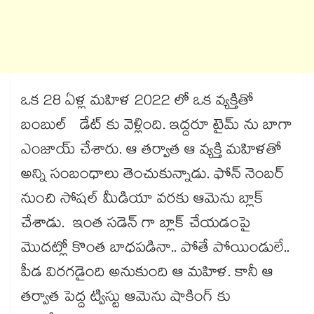
ఒక 28 ఏళ్ల మహిళ 2022 లో ఒక వ్యక్తితో
బంబుల్ డేట్ కు వెళ్లింది. ఇద్దరూ టైమ్ ను బాగా
ఎంజాయ్ చేశారు. ఆ తర్వాత ఆ వ్యక్తి మహిళతో
అన్ని సంబంధాలు తెంచుకున్నాడు. ఫోన్ నెంబర్
నుంచి సోషల్ మీడియా వరకు ఆమెను బ్లాక్
చేశాడు. ఇంత సడెన్ గా బ్లాక్ చేయడంపై
మొదట్లో కొంత బాధపడినా.. పోతే పోయిండులే..
పీడ విరగడైంది అనుకుంది ఆ మహిళ. కానీ ఆ
తర్వాత పెద్ద ట్విస్టు ఆమెను షాకింగ్ కు