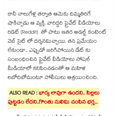
కానీ నాలుగేళ్ల తర్వాత ఆమెకు దిమ్మతిరిగే
షాకిచ్చాడు ఆ వ్యక్తి. వారిద్దరి ప్రైవేట్ వీడియోలు
రిడెట్ (Reddit) తో పాటు ఇతర అడల్ట్ కంటెంట్
వెబ్ సైట్ లో దర్శనమిచ్చాయి. తన ప్రమేయం
లేకుండా.. ఎప్పుడో జరిగిపోయిన డేట్ కు
సంబంధించిన ప్రైవేట్ వీడియోలు సోషల్
మీడియాలో కనిపించడంతో ఆ మహిళ
లబోదిబోమంటూ పోలీసులు ఆశ్రయించింది.
ALSO READ :
భార్య లావుగా ఉందని.. పిల్లలు
పుట్టడం లేదని..గొంతు నులిమి చంపిన భర్త...