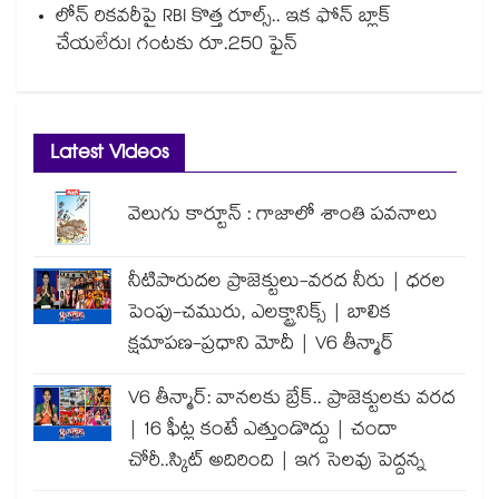
లోన్ రికవరీపై RBI కొత్త రూల్స్.. ఇక ఫోన్ బ్లాక్
చేయలేరు! గంటకు రూ.250 ఫైన్
Latest Videos
వెలుగు కార్టూన్ : గాజాలో శాంతి పవనాలు
నీటిపారుదల ప్రాజెక్టులు-వరద నీరు | ధరల
పెంపు-చమురు, ఎలక్ట్రానిక్స్ | బాలిక
క్షమాపణ-ప్రధాని మోదీ | V6 తీన్మార్
V6 తీన్మార్: వానలకు బ్రేక్.. ప్రాజెక్టులకు వరద
| 16 ఫీట్ల కంటే ఎత్తుండొద్దు | చందా
చోరీ..స్కిట్ అదిరింది | ఇగ సెలవు పెద్దన్న