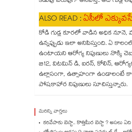
కడుపు బరువుగా అనిపిస్తే.. అది గుడ్ల తప
ALSO READ :
ఏసీలో ఎక్కువసే
కోడి గుడ్ల కూరలో వాడిన అధిక నూనె, మ
ఉన్నప్పుడు ఇలా అనిపిస్తుంది. ఏ కాలం
ఉంటాయని ఆరోగ్య నిపుణులు నొక్కి చెబు
బి12, విటమిన్ డి, ఐరన్, కోలిన్, ఆర
ఉల్లాసంగా, ఉత్సాహంగా ఉండాలంటే కా
పోషకాహార నిపుణులు సూచిస్తున్నారు.
మరిన్ని వార్తలు
కరివేపాకు బెస్టా.. కొత్తిమీర బెస్టా ? అసలు ఏ