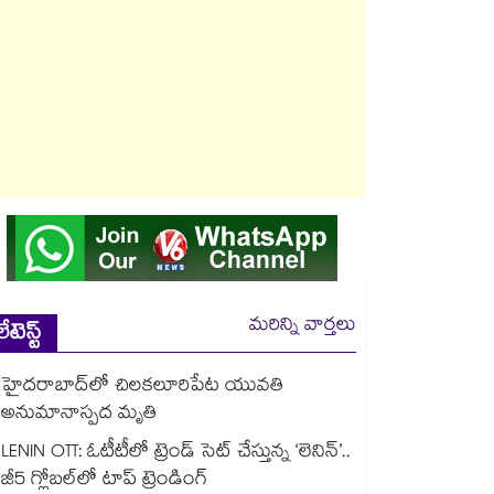
మరిన్ని వార్తలు
లేటెస్ట్
హైదరాబాద్‌లో చిలకలూరిపేట యువతి
అనుమానాస్పద మృతి
LENIN OTT: ఓటీటీలో ట్రెండ్ సెట్ చేస్తున్న ‘లెనిన్’..
జీ5 గ్లోబల్‌లో టాప్ ట్రెండింగ్