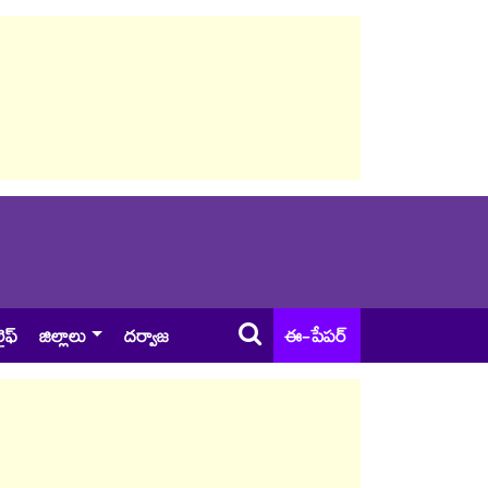
ైఫ్
జిల్లాలు
దర్వాజ
ఈ-పేపర్