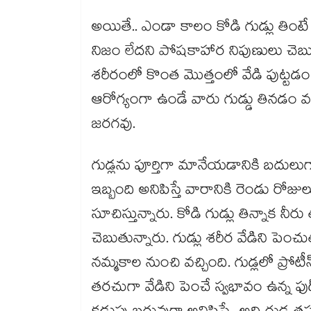
అయితే.. ఎండా కాలం కోడి గుడ్లు తింటే
నిజం లేదని పోషకాహార నిపుణులు చెబుతున
శరీరంలో కొంత మొత్తంలో వేడి పుట్టడ
ఆరోగ్యంగా ఉండే వారు గుడ్డు తినడం వల్
జరగవు.
గుడ్లను పూర్తిగా మానేయడానికి బదులుగా
ఇబ్బంది అనిపిస్తే వారానికి రెండు రో
సూచిస్తున్నారు. కోడి గుడ్లు తిన్నాక నీర
చెబుతున్నారు. గుడ్లు శరీర వేడిని 
నమ్మకాల నుంచి వచ్చింది. గుడ్లలో ప్రో
తరచుగా వేడిని పెంచే స్వభావం ఉన్న ఫుడ్ ల