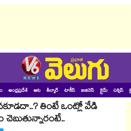
శం
ఆంధ్రప్రదేశ్
ఆట
తీన్మార్
టాకీస్
బిజినెస్
క్రైమ్
సక్సెస్
ల
నకూడదా..? తింటే ఒంట్లో వేడి
ఏం చెబుతున్నారంటే..