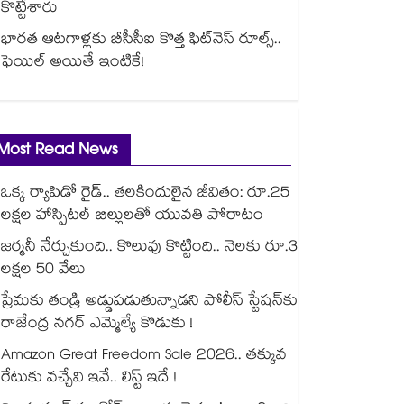
కొట్టేశారు
భారత ఆటగాళ్లకు బీసీసీఐ కొత్త ఫిట్‌నెస్ రూల్స్..
ఫెయిల్ అయితే ఇంటికే!
Most Read News
ఒక్క ర్యాపిడో రైడ్.. తలకిందులైన జీవితం: రూ.25
లక్షల హాస్పిటల్ బిల్లులతో యువతి పోరాటం
జర్మనీ నేర్చుకుంది.. కొలువు కొట్టింది.. నెలకు రూ.3
లక్షల 50 వేలు
ప్రేమకు తండ్రి అడ్డుపడుతున్నాడని పోలీస్ స్టేషన్⁪కు
రాజేంద్ర నగర్ ఎమ్మెల్యే కొడుకు !
Amazon Great Freedom Sale 2026.. తక్కువ
రేటుకు వచ్చేవి ఇవే.. లిస్ట్ ఇదే !