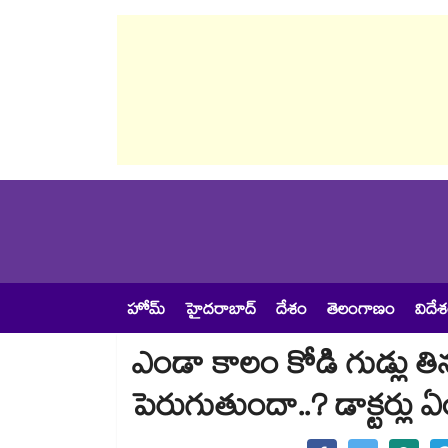
హోమ్
హైదరాబాద్
దేశం
తెలంగాణం
విదే
ఎండా కాలం కోడి గుడ్లు తి
పెరుగుతుందా..? డాక్టర్లు 