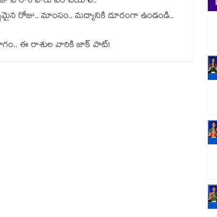
రోజు ఏ రాశి వారు ఏం చేయాలి..
శిష్టమైన రోజు.. మాంసం.. మద్యానికి దూరంగా ఉండండి..
ోగం.. ఈ రాశుల వారికి జాక్ పాట్!