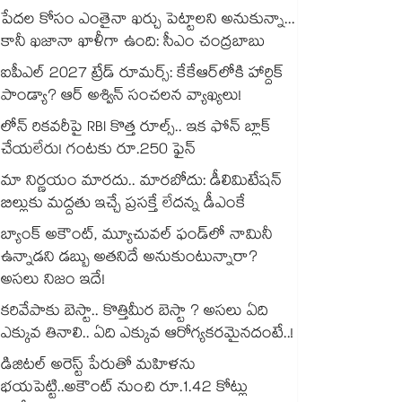
పేదల కోసం ఎంతైనా ఖర్చు పెట్టాలని అనుకున్నా...
కానీ ఖజానా ఖాళీగా ఉంది: సీఎం చంద్రబాబు
ఐపీఎల్ 2027 ట్రేడ్ రూమర్స్: కేకేఆర్‌లోకి హార్దిక్
పాండ్యా? ఆర్ అశ్విన్ సంచలన వ్యాఖ్యలు!
లోన్ రికవరీపై RBI కొత్త రూల్స్.. ఇక ఫోన్ బ్లాక్
చేయలేరు! గంటకు రూ.250 ఫైన్
మా నిర్ణయం మారదు.. మారబోదు: డీలిమిటేషన్
బిల్లుకు మద్దతు ఇచ్చే ప్రసక్తే లేదన్న డీఎంకే
బ్యాంక్ అకౌంట్, మ్యూచువల్ ఫండ్‌లో నామినీ
ఉన్నాడని డబ్బు అతనిదే అనుకుంటున్నారా?
అసలు నిజం ఇదే!
కరివేపాకు బెస్టా.. కొత్తిమీర బెస్టా ? అసలు ఏది
ఎక్కువ తినాలి.. ఏది ఎక్కువ ఆరోగ్యకరమైనదంటే..!
డిజిటల్ అరెస్ట్ పేరుతో మహిళను
భయపెట్టి..అకౌంట్ నుంచి రూ.1.42 కోట్లు