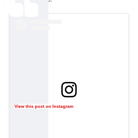
చర్యలు చేపట్టారు.
View this post on Instagram