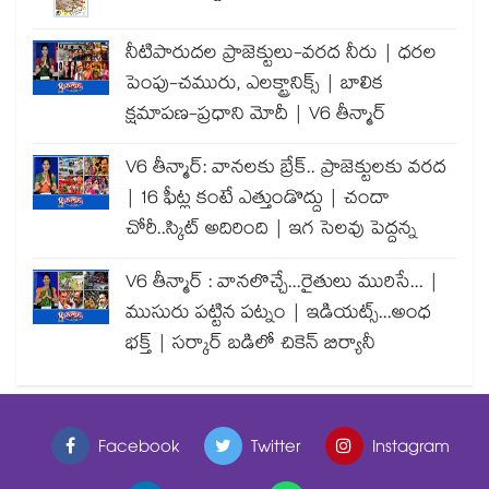
నీటిపారుదల ప్రాజెక్టులు-వరద నీరు | ధరల
పెంపు-చమురు, ఎలక్ట్రానిక్స్ | బాలిక
క్షమాపణ-ప్రధాని మోదీ | V6 తీన్మార్
V6 తీన్మార్: వానలకు బ్రేక్.. ప్రాజెక్టులకు వరద
| 16 ఫీట్ల కంటే ఎత్తుండొద్దు | చందా
చోరీ..స్కిట్ అదిరింది | ఇగ సెలవు పెద్దన్న
V6 తీన్మార్ : వానలొచ్చే...రైతులు మురిసే... |
ముసురు పట్టిన పట్నం | ఇడియట్స్...అంధ
భక్త్ | సర్కార్ బడిలో చికెన్ బిర్యానీ
Facebook
Twitter
Instagram