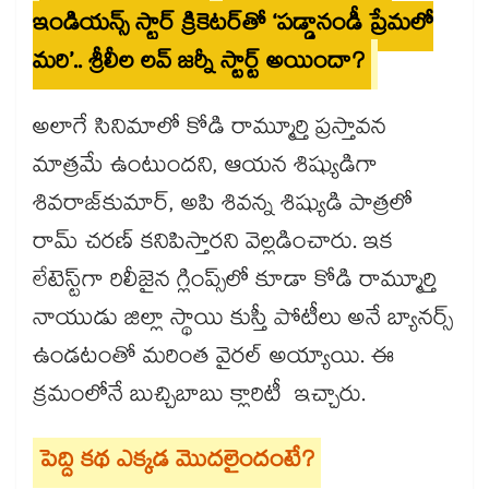
ఇండియన్స్ స్టార్ క్రికెటర్⁪తో ‘పడ్డానండీ ప్రేమలో
మరి’.. శ్రీలీల లవ్ జర్నీ స్టార్ట్ అయిందా?
అలాగే సినిమాలో కోడి రామ్మూర్తి ప్రస్తావన
మాత్రమే ఉంటుందని, ఆయన శిష్యుడిగా
శివరాజ్‌కుమార్‌, అపి శివన్న శిష్యుడి పాత్రలో
రామ్ చరణ్ కనిపిస్తారని వెల్లడించారు. ఇక
లేటెస్ట్⁬గా రిలీజైన గ్లింప్స్⁭లో కూడా కోడి రామ్మూర్తి
నాయుడు జిల్లా స్థాయి కుస్తీ పోటీలు అనే బ్యానర్స్
ఉండటంతో మరింత వైరల్ అయ్యాయి. ఈ
క్రమంలోనే బుచ్చిబాబు క్లారిటీ ఇచ్చారు.
పెద్ది కథ ఎక్కడ మొదలైందంటే?