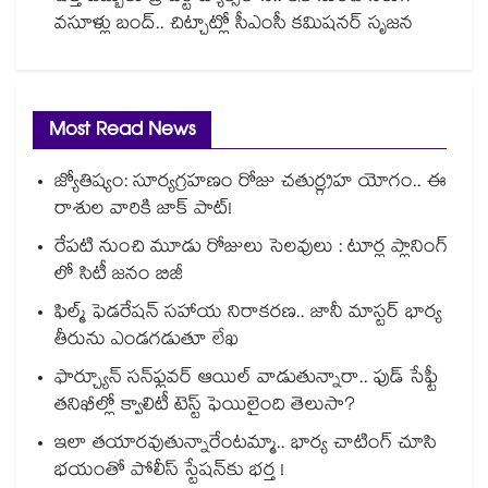
వసూళ్లు బంద్.. చిట్చాట్లో సీఎంసీ కమిషనర్ సృజన
Most Read News
జ్యోతిష్యం: సూర్యగ్రహణం రోజు చతుర్గ్రహ యోగం.. ఈ
రాశుల వారికి జాక్ పాట్!
రేపటి నుంచి మూడు రోజులు సెలవులు : టూర్ల ప్లానింగ్
లో సిటీ జనం బిజీ
ఫిల్మ్ ఫెడరేషన్ సహాయ నిరాకరణ.. జానీ మాస్టర్ భార్య
తీరును ఎండగడుతూ లేఖ
ఫార్చ్యూన్ సన్‌ఫ్లవర్ ఆయిల్ వాడుతున్నారా.. ఫుడ్ సేఫ్టీ
తనిఖీల్లో క్వాలిటీ టెస్ట్ ఫెయిలైంది తెలుసా?
ఇలా తయారవుతున్నారేంటమ్మా.. భార్య చాటింగ్ చూసి
భయంతో పోలీస్ స్టేషన్⁫కు భర్త !