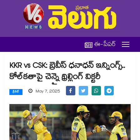
ఈ-పేపర్
KKR vs CSK: బ్రెవీస్ ధనాధన్ ఇన్నింగ్స్..
కోల్‌‌‌‌‌‌‌‌‌‌‌‌‌‌‌‌‌‌‌‌‌‌‌‌‌‌‌‌‌‌‌‌‌‌‌‌‌‌‌‌‌‌‌‌‌‌‌‌‌‌‌‌‌‌‌‌‌‌‌‌‌‌‌‌‌‌‌‌‌‌‌‌‌‌‌‌‌‌‌‌‌‌‌‌‌‌‌‌‌‌‌‌‌‌‌‌‌‌‌‌‌‌‌‌‌‌‌‌‌‌‌‌‌‌‌‌‌‌‌‌‌‌‌‌‌‌‌‌‌‌‌‌‌‌‌‌‌‌‌‌‌‌‌‌‌‌‌‌‌‌‌‌‌‌‌‌‌‌‌‌‌‌‌‌‌‌‌‌‌‌‌‌‌‌‌‌‌‌‌‌‌‌‌‌‌‌‌‌‌‌‌‌‌‌‌‌‌‌‌‌‌‌‌‌‌‌‌‌‌‌‌‌‌‌‌‌‌‌‌‌‌‌‌‌‌‌‌‌‌‌‌‌‌‌‌‌‌‌‌‌‌‌‌‌‌‌‌‌‌‌‌‌‌‌‌‌‌‌‌‌‌‌‌‌‌‌‌‌‌‌‌‌‌‌‌‌‌‌‌‌‌‌‌‌‌‌‌‌‌‌‌‌‌‌‌‌‌‌‌‌‌‌‌‌‌‌‌‌‌‌‌‌‌‌‌‌‌‌‌‌‌‌‌‌‌‌‌‌‌‌‌‌‌‌‌‌‌‌‌‌‌‌‌‌‌‌‌‌‌‌‌‌‌‌‌‌‌‌‌‌‌‌‌‌‌‌‌‌‌‌‌‌‌‌‌‌‌‌‌‌‌‌‌‌‌‌‌‌‌‌‌‌‌‌‌‌‌‌‌‌‌‌‌‌‌‌‌‌‌‌‌‌‌‌‌‌‌‌‌‌‌‌‌‌‌‌‌‌‌‌‌‌‌‌‌‌‌‌‌‌‌‌‌‌‌‌‌‌‌‌‌‌‌‌‌‌‌‌‌‌‌‌‌‌‌‌‌‌‌‌‌‌‌‌‌‌‌‌‌‌‌‌‌‌‌‌‌‌‌‌‌‌‌‌‌‌‌‌‌‌‌‌‌‌‌‌‌‌‌‌‌‌కతాపై చెన్నై థ్రిల్లింగ్ విక్టరీ
May 7, 2025
క్రికెట్