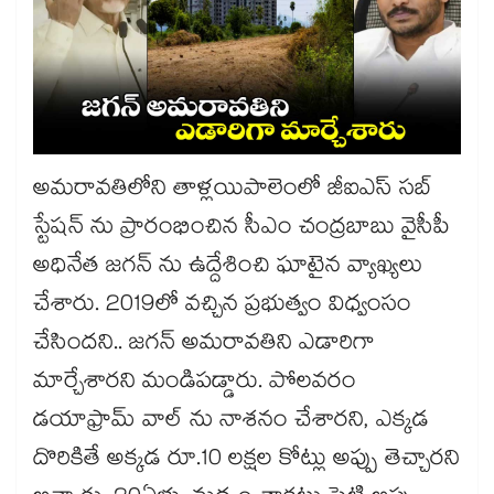
అమరావతిలోని తాళ్లయిపాలెంలో జీఐఎస్ సబ్
స్టేషన్ ను ప్రారంభించిన సీఎం చంద్రబాబు వైసీపీ
అధినేత జగన్ ను ఉద్దేశించి ఘాటైన వ్యాఖ్యలు
చేశారు. 2019లో వచ్చిన ప్రభుత్వం విధ్వంసం
చేసిందని.. జగన్ అమరావతిని ఎడారిగా
మార్చేశారని మండిపడ్డారు. పోలవరం
డయాఫ్రామ్ వాల్ ను నాశనం చేశారని, ఎక్కడ
దొరికితే అక్కడ రూ.10 లక్షల కోట్లు అప్పు తెచ్చారని