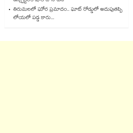
ఇన్స్పెక్టర్‎కి షోకాజ్ నోటీస్
తిరుమలలో ఘోర ప్రమాదం.. ఘాట్ రోడ్డులో అదుపుతప్పి
లోయలో పడ్డ కారు...