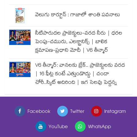
వెలుగు కార్టూన్ : గాజాలో శాంతి పవనాలు
నీటిపారుదల ప్రాజెక్టులు-వరద నీరు | ధరల
పెంపు-చమురు, ఎలక్ట్రానిక్స్ | బాలిక
క్షమాపణ-ప్రధాని మోదీ | V6 తీన్మార్
V6 తీన్మార్: వానలకు బ్రేక్.. ప్రాజెక్టులకు వరద
| 16 ఫీట్ల కంటే ఎత్తుండొద్దు | చందా
చోరీ..స్కిట్ అదిరింది | ఇగ సెలవు పెద్దన్న
Facebook
Twitter
Instagram
YouTube
WhatsApp