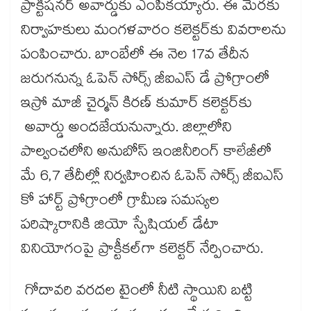
ప్రాక్టీషనర్​ అవార్డుకు ఎంపికయ్యారు. ఈ మేరకు
నిర్వాహకులు మంగళవారం కలెక్టర్​కు వివరాలను
పంపించారు. బాంబేలో ఈ నెల 17వ తేదీన
జరుగనున్న ఓపెన్​ సోర్స్​ జీఐఎస్​ డే ప్రోగ్రాంలో
ఇస్రో మాజీ చైర్మన్​ కిరణ్​ కుమార్​ కలెక్టర్​కు
అవార్డు అందజేయనున్నారు. జిల్లాలోని
పాల్వంచలోని అనుబోస్​ ఇంజినీరింగ్​ కాలేజీలో
మే 6,7 తేదీల్లో నిర్వహించిన ఓపెన్​ సోర్స్​ జీఐఎస్​
కో హార్ట్​ ప్రోగ్రాంలో గ్రామీణ సమస్యల
పరిష్కారానికి జియో స్పేషియల్​ డేటా
వినియోగంపై ప్రాక్టీకల్​గా కలెక్టర్​ నేర్పించారు.
గోదావరి వరదల టైంలో నీటి స్థాయిని బట్టి