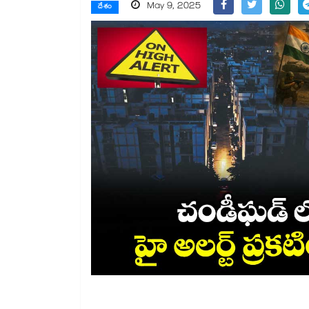
May 9, 2025
దేశం