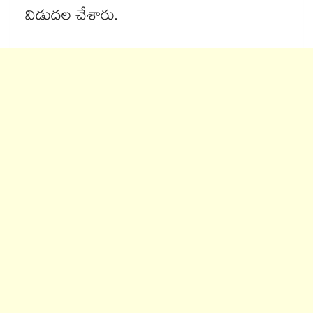
విడుదల చేశారు.