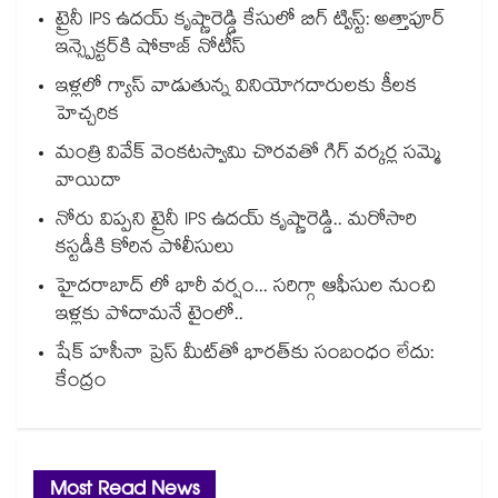
ట్రైనీ IPS ఉదయ్ కృష్ణారెడ్డి కేసులో బిగ్ ట్విస్ట్: అత్తాపూర్
ఇన్స్పెక్టర్‎కి షోకాజ్ నోటీస్
ఇళ్లలో గ్యాస్ వాడుతున్న వినియోగదారులకు కీలక
హెచ్చరిక
మంత్రి వివేక్ వెంకటస్వామి చొరవతో గిగ్ వర్కర్ల సమ్మె
వాయిదా
నోరు విప్పని ట్రైనీ IPS ఉదయ్ కృష్ణారెడ్డి.. మరోసారి
కస్టడీకి కోరిన పోలీసులు
హైదరాబాద్ లో భారీ వర్షం... సరిగ్గా ఆఫీసుల నుంచి
ఇళ్లకు పోదామనే టైంలో..
షేక్ హసీనా ప్రెస్ మీట్‎తో భారత్‎కు సంబంధం లేదు:
కేంద్రం
Most Read News