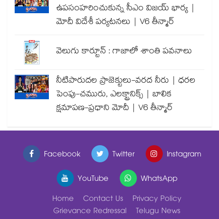
ఉపసంహరించుకున్న సీఎం విజయ్ భార్య |
మోదీ విదేశీ పర్యటనలు | V6 తీన్మార్
వెలుగు కార్టూన్ : గాజాలో శాంతి పవనాలు
నీటిపారుదల ప్రాజెక్టులు-వరద నీరు | ధరల
పెంపు-చమురు, ఎలక్ట్రానిక్స్ | బాలిక
క్షమాపణ-ప్రధాని మోదీ | V6 తీన్మార్
Facebook
Twitter
Instagram
YouTube
WhatsApp
Home
Contact Us
Privacy Policy
Grievance Redressal
Telugu News