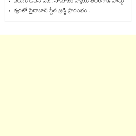
వెలుగు ఓపెన్ పేజీ.. సామాజిక న్యాయ తెలంగాణ పొద్దు
త్వరలో సైదాబాద్ స్టీల్ బ్రిడ్జి ప్రారంభం..