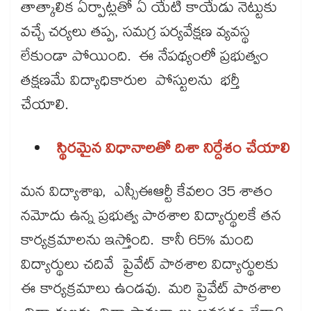
తాత్కాలిక ఏర్పాట్లతో ఏ యేటి కాయేడు నెట్టుకు
వచ్చే చర్యలు తప్ప, సమగ్ర పర్యవేక్షణ వ్యవస్థ
లేకుండా పోయింది. ఈ నేపథ్యంలో ప్రభుత్వం
తక్షణమే విద్యాధికారుల పోస్టులను భర్తీ
చేయాలి.
స్థిరమైన విధానాలతో దిశా నిర్దేశం చేయాలి
మన విద్యాశాఖ, ఎస్సీఈఆర్టీ కేవలం 35 శాతం
నమోదు ఉన్న ప్రభుత్వ పాఠశాల విద్యార్థులకే తన
కార్యక్రమాలను ఇస్తోంది. కానీ 65% మంది
విద్యార్థులు చదివే ప్రైవేట్ పాఠశాల విద్యార్థులకు
ఈ కార్యక్రమాలు ఉండవు. మరి ప్రైవేట్ పాఠశాల