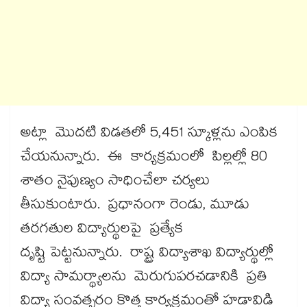
అట్లా మొదటి విడతలో 5,451 స్కూళ్లను ఎంపిక
చేయనున్నారు. ఈ కార్యక్రమంలో పిల్లల్లో 80
శాతం నైపుణ్యం సాధించేలా చర్యలు
తీసుకుంటారు. ప్రధానంగా రెండు, మూడు
తరగతుల విద్యార్థులపై ప్రత్యేక
దృష్టి పెట్టనున్నారు. రాష్ట్ర విద్యాశాఖ విద్యార్థుల్లో
విద్యా సామర్థ్యాలను మెరుగుపరచడానికి ప్రతి
విద్యా సంవత్సరం కొత్త కార్యక్రమంతో హడావిడి