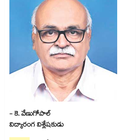
- కె. వేణుగోపాల్
విద్యారంగ విశ్లేషకుడు