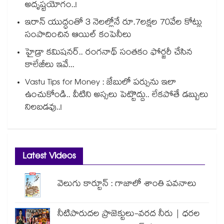
అదృష్టయోగం..!
ఇరాన్ యుద్ధంతో 3 నెలల్లోనే రూ.7లక్షల 70వేల కోట్లు
సంపాదించిన ఆయిల్ కంపెనీలు
హైడ్రా కమిషనర్.. రంగనాథ్ సంతకం ఫోర్జరీ చేసిన
కాలేజీలు ఇవే...
Vastu Tips for Money : జేబులో పర్సును ఇలా
ఉంచుకోండి.. వీటిని అస్సలు పెట్టొద్దు.. లేకపోతే డబ్బులు
నిలబడవు..!
Latest Videos
వెలుగు కార్టూన్ : గాజాలో శాంతి పవనాలు
నీటిపారుదల ప్రాజెక్టులు-వరద నీరు | ధరల