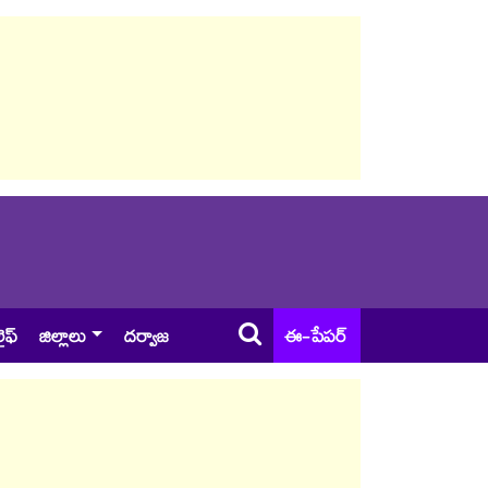
ైఫ్
జిల్లాలు
దర్వాజ
ఈ-పేపర్