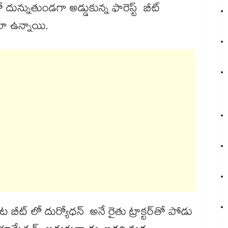
తో దున్నుతుండగా అడ్డుకున్న ఫారెస్ట్ బీట్
లా ఉన్నాయి.
 బీట్ లో దుర్యోధన్ అనే రైతు ట్రాక్టర్‌‌తో పోడు