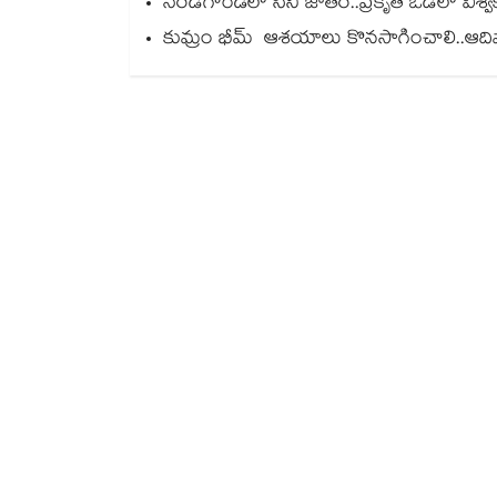
నేరడిగొండలో సినీ జాతర..ప్రకృతి ఒడిలో విశ్వ
కుమ్రం భీమ్‌ ఆశయాలు కొనసాగించాలి..ఆదివాస