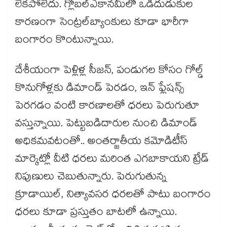
లేకపోలేదు. గ్లోబల్​ఎకానమీలో ఒడిదుడుకుల
కారణంగా సెంట్రల్​బ్యాంకులు కూడా భారీగా
బంగారం కొంటున్నాయి.
దేశీయంగా పెళ్లిళ్ల సీజన్, పండుగల కోసం గోల్డ్
కొనుగోళ్లకు డిమాండ్ పెరడం, ఇన్ ఫ్లేషన్స్
పెరగడం వంటి కారణాలతో ధరలు పెరుగుతూ
వస్తున్నాయి. పెట్టుబడిదారుల నుంచి డిమాండ్
అధికమవటంతో.. అంతర్జాతీయ కమోడిటీస్
మార్కెట్లో వీటి ధరలు మరింత ఎగబాకాయని ట్రేడ్
నిపుణులు చెబుతున్నారు. పెరుగుతున్న
క్రూడాయిల్, నిత్యావసర ధరలతో పాటు బంగారం
ధరలు కూడా ప్రస్తుతం బాటలో ఉన్నాయి.