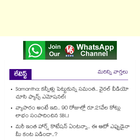
మరిన్ని వార్తలు
లేటెస్ట్
Samantha: కన్నీళ్లు పెట్టుకున్న సమంత.. వైరల్ వీడియో
చూసి ఫ్యాన్స్ ఎమోషనల్!
వ్యాపారం అంటే ఇది.. 90 రోజుల్లో రూ.21వేల కోట్లు
లాభం సంపాదించిన SBI..!
మరీ ఇంత హార్ష్ కొటేషన్ ఏంటన్నా.. ఈ ఆటో ఎప్పుడైనా
మీ కంట పడిందా..?