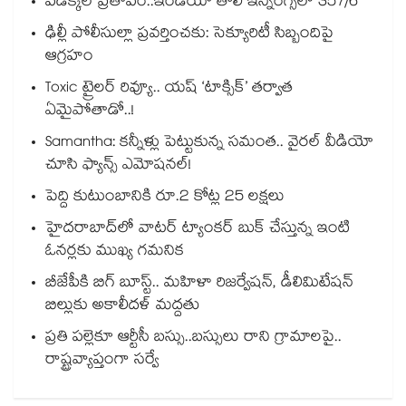
పడిక్కల్‌‌ ప్రతాపం..ఇండియా తొలి ఇన్నింగ్స్‌‌లో 357/6
ఢిల్లీ పోలీసుల్లా ప్రవర్తించకు: సెక్యూరిటీ సిబ్బందిపై
ఆగ్రహం
Toxic ట్రైలర్ రివ్యూ.. యష్ ‘టాక్సిక్’ తర్వాత
ఏమైపోతాడో..!
Samantha: కన్నీళ్లు పెట్టుకున్న సమంత.. వైరల్ వీడియో
చూసి ఫ్యాన్స్ ఎమోషనల్!
పెద్ది కుటుంబానికి రూ.2 కోట్ల 25 లక్షలు
హైదరాబాద్⁪లో వాటర్ ట్యాంకర్ బుక్ చేస్తున్న ఇంటి
ఓనర్లకు ముఖ్య గమనిక
బీజేపీకి బిగ్ బూస్ట్.. మహిళా రిజర్వేషన్, డీలిమిటేషన్
బిల్లుకు అకాలీదళ్ మద్దతు
ప్రతి పల్లెకూ ఆర్టీసీ బస్సు..బస్సులు రాని గ్రామాలపై..
రాష్ట్రవ్యాప్తంగా సర్వే