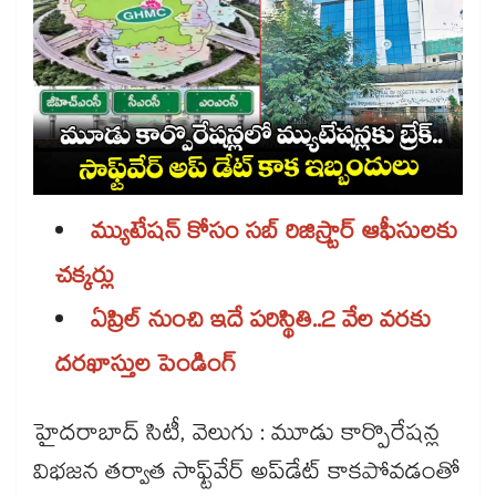
మ్యుటేషన్ కోసం సబ్ రిజిస్ర్టార్ ఆఫీసులకు
చక్కర్లు
ఏప్రిల్ నుంచి ఇదే పరిస్థితి..2 వేల వరకు
దరఖాస్తుల పెండింగ్
హైదరాబాద్ సిటీ, వెలుగు : మూడు కార్పొరేషన్ల
విభజన తర్వాత సాఫ్ట్‌‌‌‌‌‌‌‌‌‌‌‌‌‌‌‌‌‌‌‌‌‌‌‌‌‌‌‌‌‌‌‌వేర్ అప్‌‌‌‌‌‌‌‌‌‌‌‌‌‌‌‌‌‌‌‌‌‌‌‌‌‌‌‌‌‌‌‌డేట్ కాకపోవడంతో