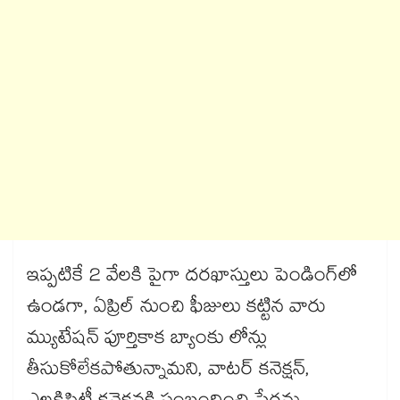
ఇప్పటికే 2 వేలకి పైగా దరఖాస్తులు పెండింగ్‌‌‌‌‌‌‌‌‌‌‌‌‌‌‌‌‌‌‌‌‌‌‌‌‌‌‌‌‌‌‌‌లో
ఉండగా, ఏప్రిల్ నుంచి ఫీజులు కట్టిన వారు
మ్యుటేషన్ పూర్తికాక బ్యాంకు లోన్లు
తీసుకోలేకపోతున్నామని, వాటర్ కనెక్షన్,