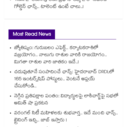
'Kalki 2' Casting Call: ప్రభాస్ 'కల్కి 2'లో నటించే
గోల్డెన్ ఛాన్స్.. టాలెంట్ ఉంటే చాలు..!
Most Read News
జ్యోతిష్యం: గురుబలం ఎఫెక్ట్.. కర్కాటకరాశిలో
వజ్రయోగం.. నాలుగు రాశుల వారికి రాజయోగం..
మిగతా రాశుల వారి జాతకం ఇదే..!
చదువుతూనే సంపాదించే ఛాన్స్: హైదరాబాద్ DRDLలో
165 ఇంటర్న్‌షిప్ పోస్టులు.. వెంటనే అప్లయ్
చేసుకోండి..
నెగ్గిన ప్రతిపక్షాల పంతం: విద్యార్థులపై లాఠీచార్జ్‎పై సభలో
అమిత్ షా ప్రకటన
వరంగల్ సిటీ మహిళలకు శుభవార్త.. ఇదే మంచి ఛాన్స్..
ట్రైనింగ్ ఇచ్చి.. జాబ్ ఇస్తారు !