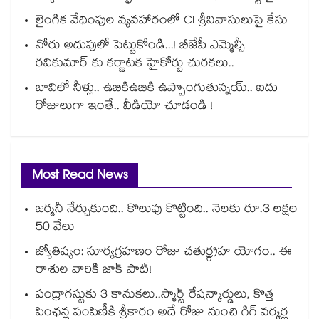
లైంగిక వేధింపుల వ్యవహారంలో CI శ్రీనివాసులుపై కేసు
నోరు అదుపులో పెట్టుకోండి...! బీజేపీ ఎమ్మెల్సీ
రవికుమార్ కు కర్ణాటక హైకోర్టు చురకలు..
బావిలో నీళ్లు.. ఉబికిఉబికి ఉప్పొంగుతున్నయ్.. ఐదు
రోజులుగా ఇంతే.. వీడియో చూడండి !
Most Read News
జర్మనీ నేర్చుకుంది.. కొలువు కొట్టింది.. నెలకు రూ.3 లక్షల
50 వేలు
జ్యోతిష్యం: సూర్యగ్రహణం రోజు చతుర్గ్రహ యోగం.. ఈ
రాశుల వారికి జాక్ పాట్!
పంద్రాగస్టుకు 3 కానుకలు..స్మార్ట్ రేషన్కార్డులు, కొత్త
పింఛన్ల పంపిణీకి శ్రీకారం అదే రోజు నుంచి గిగ్ వర్కర్ల