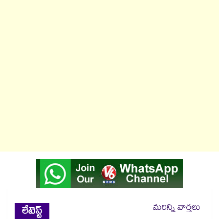
మరిన్ని వార్తలు
లేటెస్ట్