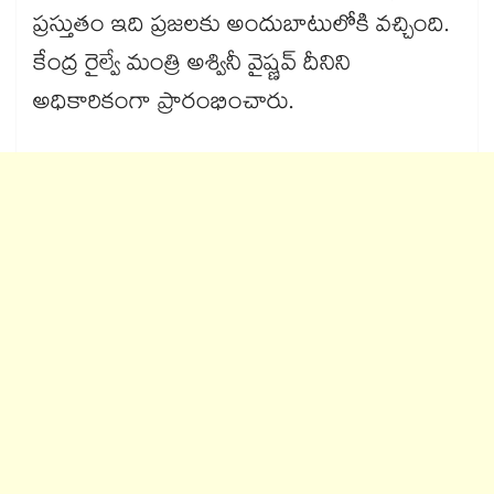
ప్రస్తుతం ఇది ప్రజలకు అందుబాటులోకి వచ్చింది.
కేంద్ర రైల్వే మంత్రి అశ్వినీ వైష్ణవ్ దీనిని
అధికారికంగా ప్రారంభించారు.