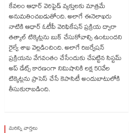
కేవలం ఆధార్ వెరిఫైడ్ వ్యక్తులకు మాత్రమే
అనుమతించబడుతోంది. అలాగే ఈనెలాఖరు
నాటికి ఆధార్ ఓటీపీ వెరిఫికేషన్ ప్రక్రియ ద్వారా
తత్కాల్ టిక్కెట్లను బుక్ చేసుకోవాల్సి ఉంటుందని
రైల్వే శాఖ వెల్లడించింది. అలాగే రిజర్వేషన్
ప్రక్రియను వేగవంతం చేసేందుకు చేపట్టిన సిస్టమ్
అప్ డేట్స్ కారణంగా నిమిషానికి లక్ష 50వేల
టిక్కెట్లను ప్రాసెస్ చేసే కెపాసిటీ అందుబాటులోకి
తీసుకురాబడింది.
మరిన్ని వార్తలు