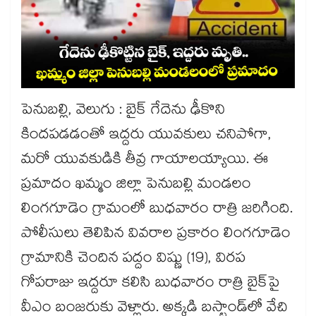
పెనుబల్లి, వెలుగు : బైక్‌‌‌‌‌‌‌‌‌‌‌‌‌‌‌‌ గేదెను ఢీకొని
కిందపడడంతో ఇద్దరు యువకులు చనిపోగా,
మరో యువకుడికి తీవ్ర గాయాలయ్యాయి. ఈ
ప్రమాదం ఖమ్మం జిల్లా పెనుబల్లి మండలం
లింగగూడెం గ్రామంలో బుధవారం రాత్రి జరిగింది.
పోలీసులు తెలిపిన వివరాల ప్రకారం లింగగూడెం
గ్రామానికి చెందిన పద్దం విష్ణు (19), విరప
గోపరాజు ఇద్దరూ కలిసి బుధవారం రాత్రి బైక్‌‌‌‌‌‌‌‌‌‌‌‌‌‌‌‌పై
వీఎం బంజరుకు వెళ్లారు. అక్కడి బస్టాండ్‌‌‌‌‌‌‌‌‌‌‌‌‌‌‌‌లో వేచి