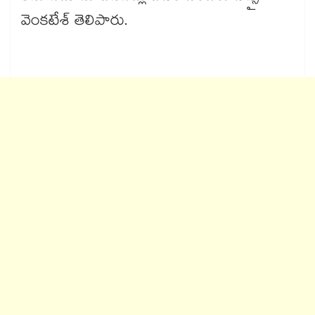
వెంకటేశ్‌‌‌‌‌‌‌‌‌‌‌‌‌‌‌‌ తెలిపారు.