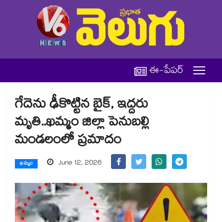
ఈ-పేపర్
గేదెను ఢీకొట్టిన బైక్‌‌‌‌‌‌‌‌‌‌‌‌‌‌‌‌, ఇద్దరు
మృతి..ఖమ్మం జిల్లా పెనుబల్లి
మండలంలో ప్రమాదం
June 12, 2026
ఖమ్మం