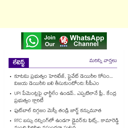
మరిన్ని వార్తలు
లేటెస్ట్
కూటమి ప్రభుత్వం హెరిటేజ్, ప్రైవేట్ డెయిరీల కోసం...
విజయ డెయిరీని బలి తీసుకుంటోంది: సీపీఎం
UPI పేమెంట్లపై ఛార్జీలేం ఉండవ్.. ఎప్పటిలానే ఫ్రీ.. కేంద్ర
ప్రభుత్వం క్లారిటీ
ఫుట్‎బాల్ దిగ్గజం మెస్సీ తండ్రి జార్జ్ కన్నుమూత
RTC బస్సు రన్నింగ్⁫లో ఉండగా డ్రైవర్‌కు ఫిట్స్.. కామారెడ్డి