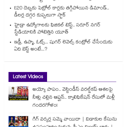
E20 దెబ్బకు పెట్రోల్ కార్లకు తగ్గిపోయిన డిమాండ్..
డీలర్ల దగ్గర కుప్పలుగా స్టాక్
హైడ్రా ఉద్యోగాలకు ఫిజికల్ టెస్ట్.. సరూర్ నగర్
స్టేడియానికి పోటెత్తిన యూత్
ఇడ్లీ, ఉప్మా, ఓట్స్... షుగర్ లెవెల్స్ కంట్రోల్ చేసేందుకు
ఏది బెస్ట్ అంటే...?
Latest Videos
అయ్యో పాపం.. వెస్టిండీస్ వరల్డ్‌కప్ ఆశలపై
నీళ్లు చల్లిన ఆఫ్ఘన్.. క్వాలిఫికేషన్ రేసులో మళ్లీ
గందరగోళం!
గిగ్ వర్కర్ల సమ్మె వాయిదా | విడాకుల కేసును