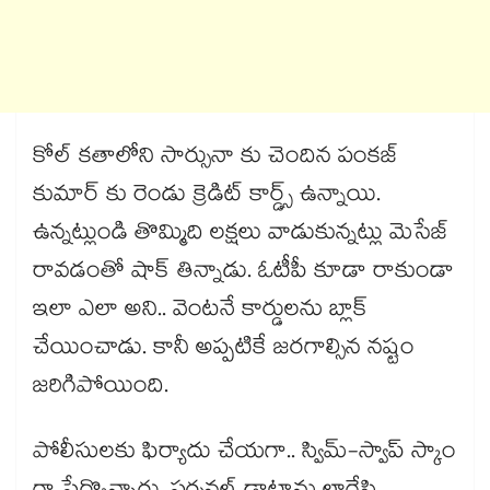
కోల్ కతాలోని సార్సునా కు చెందిన పంకజ్
కుమార్ కు రెండు క్రెడిట్ కార్డ్స్ ఉన్నాయి.
ఉన్నట్లుండి తొమ్మిది లక్షలు వాడుకున్నట్లు మెసేజ్
రావడంతో షాక్ తిన్నాడు. ఓటీపీ కూడా రాకుండా
ఇలా ఎలా అని.. వెంటనే కార్డులను బ్లాక్
చేయించాడు. కానీ అప్పటికే జరగాల్సిన నష్టం
జరిగిపోయింది.
పోలీసులకు ఫిర్యాదు చేయగా.. స్విమ్-స్వాప్ స్కాం