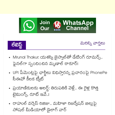
మరిన్ని వార్తలు
లేటెస్ట్
Mrunal Thakur: యశస్వి జైస్వాల్‌తో డేటింగ్ రూమర్స్‌..
ఫైనల్‌గా స్పందించిన మృణాల్ ఠాకూర్!
UPI పేమెంట్లపై ఛార్జీలు విధిస్తారన్న ప్రచారంపై PhonePe
సీఈవో కీలక ట్వీట్
ప్రయాణికులకు అలర్ట్: తిరుపతికి వెళ్లే.. ఈ రైళ్ల కొత్త
టైమింగ్స్, రూట్ ఇవే..!
రాహుల్ వర్సెస్ రిజిజు.. మహిళా రిజర్వేషన్ బిల్లుపై
సోషల్ మీడియాలో డైలాగ్ వార్