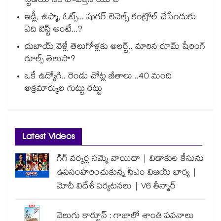
స్టేడియానికి పోటెత్తిన యూత్
ఇడ్లీ, ఉప్మా, ఓట్స్... షుగర్ లెవెల్స్ కంట్రోల్ చేసేందుకు
ఏది బెస్ట్ అంటే...?
దుబాయ్ వెళ్లే తెలుగోళ్లకు అలర్ట్.. మారిన రూమ్ షేరింగ్‌
రూల్స్ తెలుసా?
ఒకే ఉద్యోగి.. రెండు చోట్ల జీతాలు ..40 మంది
అక్రమార్కుల గుట్టు రట్టు
Latest Videos
గిగ్ వర్కర్ల సమ్మె వాయిదా | విడాకుల కేసును
ఉపసంహరించుకున్న సీఎం విజయ్ భార్య |
మోదీ విదేశీ పర్యటనలు | V6 తీన్మార్
వెలుగు కార్టూన్ : గాజాలో శాంతి పవనాలు