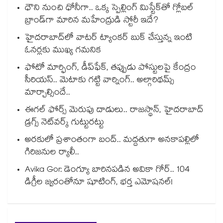
ధౌని నుంచి ధోనీగా.. ఒక్క స్పెల్లింగ్ మిస్టేక్‌తో గ్లోబల్
బ్రాండ్‌గా మారిన మహేంద్రుడి స్టోరీ ఇదే?
హైదరాబాద్⁪లో వాటర్ ట్యాంకర్ బుక్ చేస్తున్న ఇంటి
ఓనర్లకు ముఖ్య గమనిక
ఫోటో మార్ఫింగ్, డీప్‌ఫేక్‌, తప్పుడు పోస్టులపై కేంద్రం
సీరియస్.. మెటాకు గట్టి వార్నింగ్.. అల్గారిథమ్స్
మార్చాల్సిందే..
ఈగల్ ఫోర్స్ మెరుపు దాడులు.. రాజస్థాన్, హైదరాబాద్‌
డ్రగ్స్‌ నెట్‌వర్క్‌ గుట్టురట్టు
అరకులో ప్రశాంతంగా బంద్.. మద్దతుగా అనకాపల్లిలో
గిరిజనుల ర్యాలీ..
Avika Gor: డెంగ్యూ బారినపడిన అవికా గోర్.. 104
డిగ్రీల జ్వరంతోనూ షూటింగ్, భర్త ఎమోషనల్!