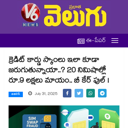
ఈ-పేపర్
క్రెడిట్ కార్డు స్కాంలు ఇలా కూడా
జరుగుతున్నాయా..? 20 నిమిషాల్లో
రూ.9 లక్షలు మాయం.. బీ కేర్ ఫుల్ !
July 31, 2025
బిజినెస్