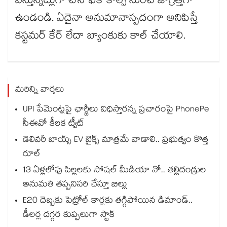
వస్తున్నట్లుగా చేసే ఫేక్ కాల్స్ నుంచి జాగ్రత్తగా
ఉండండి. ఏదైనా అనుమానాస్పదంగా అనిపిస్తే
కస్టమర్ కేర్ లేదా బ్యాంకుకు కాల్ చేయాలి.
మరిన్ని వార్తలు
UPI పేమెంట్లపై ఛార్జీలు విధిస్తారన్న ప్రచారంపై PhonePe
సీఈవో కీలక ట్వీట్
డెలివరీ బాయ్స్ EV బైక్స్ మాత్రమే వాడాలి.. ప్రభుత్వం కొత్త
రూల్
13 ఏళ్లలోపు పిల్లలకు సోషల్ మీడియా నో.. తల్లిదండ్రుల
అనుమతి తప్పనిసరి చేస్తూ బిల్లు
E20 దెబ్బకు పెట్రోల్ కార్లకు తగ్గిపోయిన డిమాండ్..
డీలర్ల దగ్గర కుప్పలుగా స్టాక్