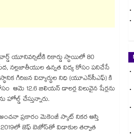
ర్డ్ యూనివర్సిటీకి రికార్డు స్థాయిలో 80
పేద, నల్లజాతీయుల ఉన్నత విద్య కోసం పనిచేసే
 గిరిజన విద్యార్థుల నిధి (యూఎన్‌‌‌‌‌‌‌‌సీఎఫ్‌‌‌‌‌‌‌‌) కి
సం ఆమె 12.6 బిలియన్ డాలర్ల విలువైన షేర్లను
ను హోల్డ్ చేస్తున్నారు.
అంచనా ప్రకారం మెకెంజీ స్కాట్ నికర ఆస్తి
9లో జెఫ్ బెజోస్‌‌‌‌‌‌‌‌తో విడాకుల తర్వాత