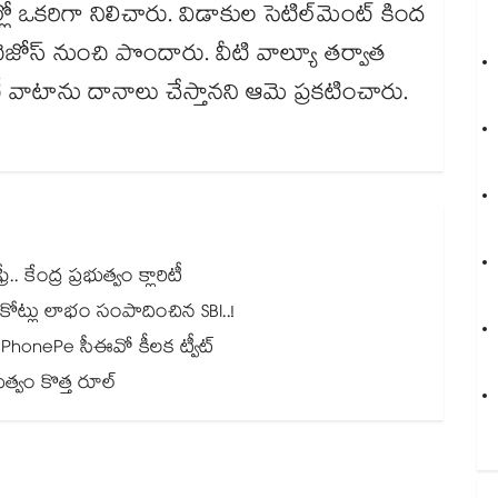
 ఒకరిగా నిలిచారు. విడాకుల సెటిల్‌మెంట్ కింద
ెజోస్ నుంచి పొందారు. వీటి వాల్యూ తర్వాత
ీ వాటాను దానాలు చేస్తానని ఆమె ప్రకటించారు.
. కేంద్ర ప్రభుత్వం క్లారిటీ
కోట్లు లాభం సంపాదించిన SBI..!
ంపై PhonePe సీఈవో కీలక ట్వీట్
భుత్వం కొత్త రూల్