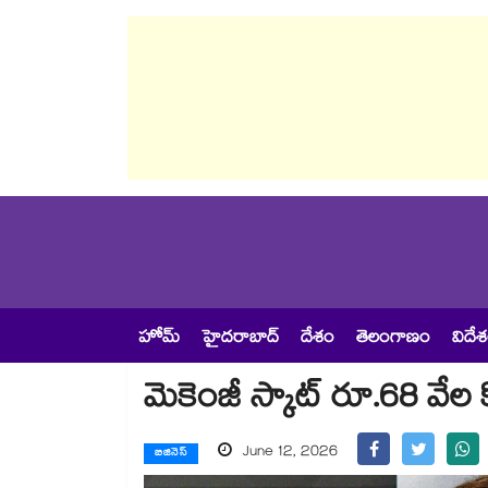
హోమ్
హైదరాబాద్
దేశం
తెలంగాణం
విదే
మెకెంజీ స్కాట్‌‌‌‌‌‌‌‌ రూ.68 వ
June 12, 2026
బిజినెస్