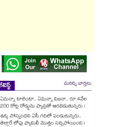
మరిన్ని వార్తలు
లేటెస్ట్
ఏమన్నా టాలెంటా.. ఏమన్నా విజనా.. రూ.4వేల
200 కోట్ల రోడ్డును ఫ్యాన్లతో ఆరబెడుతున్నరు !
ఉక్క పోస్తుందని ఏసీ గదిలో పండుకున్నరు..
తెల్లారే లోపు ఫ్యామిలీ మొత్తం సచ్చిపోయింది !