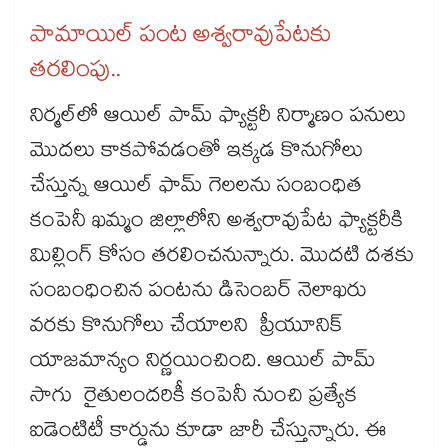
పామాయిల్ పంట అశ్వరావుపేటకు
తరలింపు..
నిర్మల్‌లో ఆయిల్ పామ్ ఫ్యాక్టరీ నిర్మాణం పనులు
మొదలు కాకపోవడంతో ఇక్కడ కొనుగోలు
చేస్తున్న ఆయిల్ ఫామ్ గెలలను సంబంధిత
కంపెనీ ఖమ్మం జిల్లాలోని అశ్వరావుపేట ఫ్యాక్టరీకి
మిల్లింగ్ కోసం తరలించనున్నారు. మొదటి దశకు
సంబంధించిన పంటను డిసెంబర్ నెలాఖరు
వరకు కొనుగోలు చేయాలని ప్రీయూనిక్
యాజమాన్యం నిర్ణయించింది. ఆయిల్ పామ్‌
సాగు రైతులందరికీ కంపెనీ నుంచి ప్రత్యేక
ఐడెంటిటీ కార్డును కూడా జారీ చేస్తున్నారు. ఈ