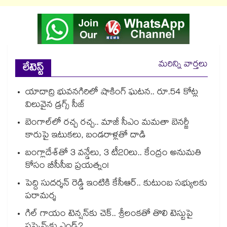
మరిన్ని వార్తలు
లేటెస్ట్
యాదాద్రి భువనగిరిలో షాకింగ్ ఘటన.. రూ.54 కోట్ల
విలువైన డ్రగ్స్ సీజ్
బెంగాల్⁭లో రచ్చ రచ్చ.. మాజీ సీఎం మమతా బెనర్జీ
కారుపై ఇటుకలు, బండరాళ్లతో దాడి
బంగ్లాదేశ్⁬తో 3 వన్డేలు, 3 టీ20లు.. కేంద్రం అనుమతి
కోసం బీసీసీఐ ప్రయత్నం!
పెద్ది సుదర్శన్ రెడ్డి ఇంటికి కేసీఆర్.. కుటుంబ సభ్యులకు
పరామర్శ
గిల్ గాయం టెన్షన్‌కు చెక్.. శ్రీలంకతో తొలి టెస్టుపై