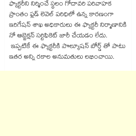
ఫ్యాక్టరీని నిర్మించే స్థలం గోదావరి పరివాహక
ప్రాంతం ఫ్లడ్ లెవెల్ పరిధిలో ఉన్న కారణంగా
ఇరిగేషన్ శాఖ అధికారులు ఈ ఫ్యాక్టరీ నిర్మాణానికి
నో ఆబ్జెక్షన్ సర్టిఫికెట్ జారీ చేయడం లేదు.
ఇప్పటికే ఈ ఫ్యాక్టరీకి పొల్యూషన్ బోర్డ్ తో పాటు
ఇతర అన్ని రకాల అనుమతులు లభించాయి.