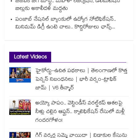
బీజేపీకి బిగ్ బూస్ట్.. మహిళా రిజర్వేషన్, డీలిమిటేషన్
బిల్లుకు అకాలీదళ్ మద్దతు
పంజాబ్ నేషనల్ బ్యాంకులో ఉద్యోగ నోటిఫికేషన్..
మినిమమ్ డిగ్రీ ఉంటె చాలు.. కొద్దిరోజులు ఛాన్స్...
Latest Videos
హైకోర్టు-ఉచిత పథకాలు | తెలంగాణలో కొత్త
పెన్షన్ నిబంధనలు | భారీ వర్షం-ట్రాఫిక్
జామ్ | V6 తీన్మార్
అయ్యో పాపం.. వెస్టిండీస్ వరల్డ్‌కప్ ఆశలపై
నీళ్లు చల్లిన ఆఫ్ఘన్.. క్వాలిఫికేషన్ రేసులో మళ్లీ
గందరగోళం!
గిగ్ వర్కర్ల సమ్మె వాయిదా | విడాకుల కేసును