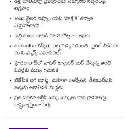
ఢిల్లీ పోలీసుల్లా ప్రవర్తించకు: సెక్యూరిటీ సిబ్బందిపై
ఆగ్రహం
Toxic ట్రైలర్ రివ్యూ.. యష్ ‘టాక్సిక్’ తర్వాత
ఏమైపోతాడో..!
పెద్ది కుటుంబానికి రూ.2 కోట్ల 25 లక్షలు
Samantha: కన్నీళ్లు పెట్టుకున్న సమంత.. వైరల్ వీడియో
చూసి ఫ్యాన్స్ ఎమోషనల్!
హైదరాబాద్⁪లో వాటర్ ట్యాంకర్ బుక్ చేస్తున్న ఇంటి
ఓనర్లకు ముఖ్య గమనిక
బీజేపీకి బిగ్ బూస్ట్.. మహిళా రిజర్వేషన్, డీలిమిటేషన్
బిల్లుకు అకాలీదళ్ మద్దతు
ప్రతి పల్లెకూ ఆర్టీసీ బస్సు..బస్సులు రాని గ్రామాలపై..
రాష్ట్రవ్యాప్తంగా సర్వే