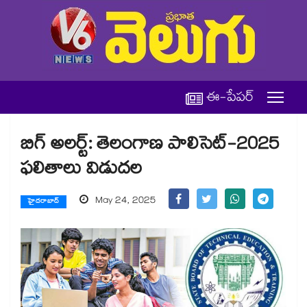
ఈ-పేపర్
బిగ్ అలర్ట్: తెలంగాణ పాలిసెట్-2025
ఫలితాలు విడుదల
May 24, 2025
హైదరాబాద్