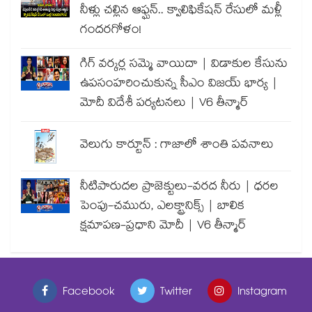
నీళ్లు చల్లిన ఆఫ్ఘన్.. క్వాలిఫికేషన్ రేసులో మళ్లీ
గందరగోళం!
గిగ్ వర్కర్ల సమ్మె వాయిదా | విడాకుల కేసును
ఉపసంహరించుకున్న సీఎం విజయ్ భార్య |
మోదీ విదేశీ పర్యటనలు | V6 తీన్మార్
వెలుగు కార్టూన్ : గాజాలో శాంతి పవనాలు
నీటిపారుదల ప్రాజెక్టులు-వరద నీరు | ధరల
పెంపు-చమురు, ఎలక్ట్రానిక్స్ | బాలిక
క్షమాపణ-ప్రధాని మోదీ | V6 తీన్మార్
Facebook
Twitter
Instagram