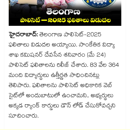
హైదరాబాద్:
తెలంగాణ పాలిసెట్-2025
ఫలితాలు విడుదల అయ్యాయి. సాంకేతిక విద్యా
శాఖ కమిషనర్ దేవసేన శనివారం (మే 24)
పాలిసెట్ ఫలితాలను రిలీజ్ చేశారు. 83 వేల 364
మంది విద్యార్థులు ఉత్తీర్ణత సాధించినట్లు
తెలిపారు. ఫలితాలను పాలిసెట్ అధికారిక వెబ్
సైట్‎లో అందుబాటులో ఉంచామని.. అభ్యర్థులు
అక్కడ ర్యాంక్ కార్డులు డౌన్ లోడ్ చేసుకోవచ్చని
సూచించారు.