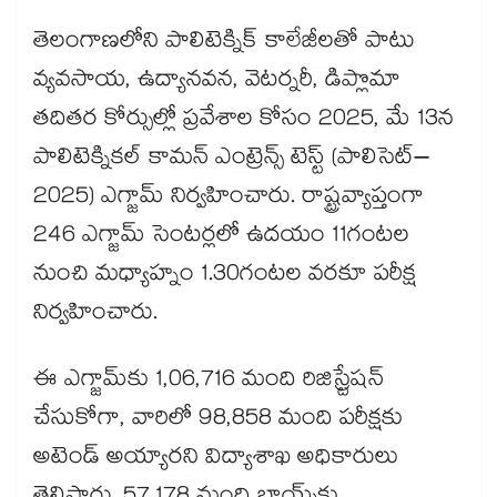
తెలంగాణలోని పాలిటెక్నిక్ కాలేజీలతో పాటు
వ్యవసాయ, ఉద్యానవన, వెటర్నరీ, డిప్లొమా
తదితర కోర్సుల్లో ప్రవేశాల కోసం 2025, మే 13న
పాలిటెక్నికల్ కామన్ ఎంట్రెన్స్ టెస్ట్ (పాలిసెట్–
2025) ఎగ్జామ్ నిర్వహించారు. రాష్ట్రవ్యాప్తంగా
246 ఎగ్జామ్ సెంటర్లలో ఉదయం 11గంటల
నుంచి మధ్యాహ్నం 1.30గంటల వరకూ పరీక్ష
నిర్వహించారు.
ఈ ఎగ్జామ్⁬కు 1,06,716 మంది రిజిస్ర్టేషన్
చేసుకోగా, వారిలో 98,858 మంది పరీక్షకు
అటెండ్ అయ్యారని విద్యాశాఖ అధికారులు