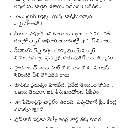
ఉద్యోగం కాదది నరకం.. నాలుగు నెలలుగా వీక్లీ ఆఫ్
ఇవ్వలేదు.. టార్గెట్ చేశారు.. ఇదేంటని అడిగితే..
Toxic ట్రైలర్ రివ్యూ.. యష్ ‘టాక్సిక్’ తర్వాత
ఏమైపోతాడో..!
కిరాణా షాపుల్లో ఇవి కూడా అమ్ముతారా..? వరంగల్
జిల్లాలో ఎక్సైజ్ అధికారుల దాడుల్లో షాకింగ్ నిజాలు..
డీలిమిటేషన్‎పై తగ్గేదే లేదన్న విజయ్ సర్కార్..
నియోజకవర్గాల పునర్విభజనకు వ్యతిరేకంగా తీర్మానం
హైదరాబాద్⁪ చందానగర్⁫లో బెలూన్లలో నింపే గ్యాస్
సిలిండర్ పేలి తెగిపడిన కాలు
కూటమి ప్రభుత్వం హెరిటేజ్, ప్రైవేట్ డెయిరీల కోసం...
విజయ డెయిరీని బలి తీసుకుంటోంది: సీపీఎం
UPI పేమెంట్లపై ఛార్జీలేం ఉండవ్.. ఎప్పటిలానే ఫ్రీ.. కేంద్ర
ప్రభుత్వం క్లారిటీ
ఫుట్‎బాల్ దిగ్గజం మెస్సీ తండ్రి జార్జ్ కన్నుమూత