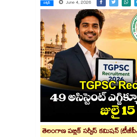
June 4, 2026
సక్సెస్
తెలంగాణ పబ్లిక్ సర్వీస్ కమిషన్ (టీజీపీఎస్​స