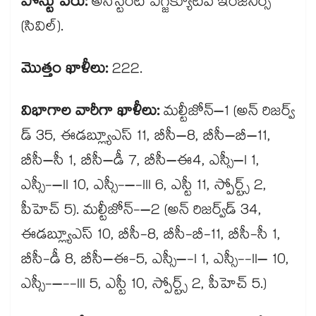
పోస్టు పేరు:
అసిస్టెంట్ ఎగ్జిక్యూటివ్ ఇంజినీర్స్
(సివిల్).
మొత్తం ఖాళీలు:
222.
విభాగాల వారీగా ఖాళీలు:
మల్టీజోన్–1 (అన్ రిజర్వ్​
డ్ 35, ఈడబ్ల్యూఎస్ 11, బీసీ–8, బీసీ–బీ–11,
బీసీ–సీ 1, బీసీ–డీ 7, బీసీ–ఈ4, ఎస్సీ–I 1,
ఎస్సీ-–II 10, ఎస్సీ-–-III 6, ఎస్టీ 11, స్పోర్ట్స్ 2,
పీహెచ్ 5). మల్టీజోన్-–2 (అన్ రిజర్వ్​డ్ 34,
ఈడబ్ల్యూఎస్ 10, బీసీ-8, బీసీ-బీ-11, బీసీ-సీ 1,
బీసీ-డీ 8, బీసీ–ఈ-5, ఎస్సీ–-I 1, ఎస్సీ--II– 10,
ఎస్సీ-–--III 5, ఎస్టీ 10, స్పోర్ట్స్ 2, పీహెచ్ 5.)