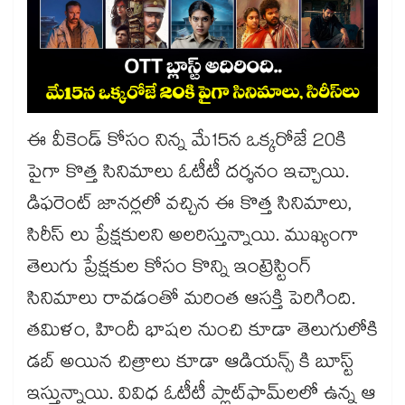
ఈ వీకెండ్ కోసం నిన్న మే15న ఒక్కరోజే 20కి
పైగా కొత్త సినిమాలు ఓటీటీ దర్శనం ఇచ్చాయి.
డిఫరెంట్ జానర్లలో వచ్చిన ఈ కొత్త సినిమాలు,
సిరీస్ లు ప్రేక్షకులని అలరిస్తున్నాయి. ముఖ్యంగా
తెలుగు ప్రేక్షకుల కోసం కొన్ని ఇంట్రెస్టింగ్
సినిమాలు రావడంతో మరింత ఆసక్తి పెరిగింది.
తమిళం, హిందీ భాషల నుంచి కూడా తెలుగులోకి
డబ్ అయిన చిత్రాలు కూడా ఆడియన్స్ కి బూస్ట్
ఇస్తున్నాయి. వివిధ ఓటీటీ ప్లాట్‌ఫామ్‌లలో ఉన్న ఆ