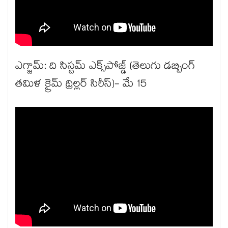
ఎగ్జామ్: ది సిస్టమ్ ఎక్స్‌పోజ్డ్ (తెలుగు డబ్బింగ్
తమిళ క్రైమ్ థ్రిల్లర్ సిరీస్)- మే 15