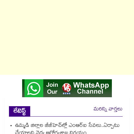
మరిన్ని వార్తలు
లేటెస్ట్
ఉమ్మడి జిల్లాల జీజీహెచ్‌‌ల్లో ఎంఆర్ఐ సేవలు..ఏర్పాటు
చేయాలని వైద్య ఆరోగ్యశాఖ నిర్ణయం