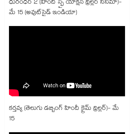
ధురంధర్ 2 (హిందీ స్పై యాక్షన్ థ్రిల్లర్ సినిమా)-
మే 15 (అవుట్‌సైడ్ ఇండియా)
కర్తవ్య (తెలుగు డబ్బింగ్ హిందీ క్రైమ్ థ్రిల్లర్)- మే
15