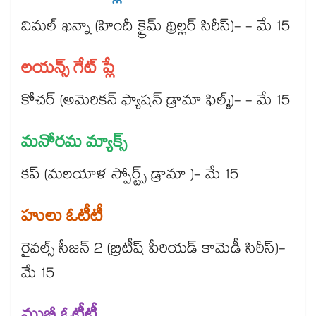
విమల్ ఖన్నా (హిందీ క్రైమ్ థ్రిల్లర్ సిరీస్)- - మే 15
లయన్స్ గేట్ ప్లే
కోచర్ (అమెరికన్ ఫ్యాషన్ డ్రామా ఫిల్మ్)- - మే 15
మనోరమ మ్యాక్స్
కప్ (మలయాళ స్పోర్ట్స్ డ్రామా )- మే 15
హులు ఓటీటీ
రైవల్స్ సీజన్ 2 (బ్రిటీష్ పీరియడ్ కామెడీ సిరీస్)-
మే 15