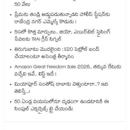
50 వేలు
ప్రేమకు తండ్రి అడ్డుపడుతున్నాడని పోలీస్ స్టేషన్⁪కు
రాజేంద్ర నగర్ ఎమ్మెల్యే కొడుకు !
5Gలో కొత్త మార్పులు.. జియో, ఎయిర్‌టెల్ స్లైసింగ్
సేవలకు TRAI గ్రీన్ సిగ్నల్
తిరుగుబాటు మొదలైంది : E20 పెట్రోల్ బంద్
చేయాలంటూ అసెంబ్లీ తీర్మానం
Amazon Great Freedom Sale 2026.. తక్కువ రేటుకు
వచ్చేవి ఇవే.. లిస్ట్ ఇదే !
మియాపూర్ సంతోష్ దాబాకు వెళ్తుంటారా..? ఇది
తెలిస్తే...!
50 ఏండ్ల వయసులోనూ దృఢంగా ఉండటానికి ఈ
సింపుల్ ఎక్సర్సైజ్స్ ట్రై చేయండి!