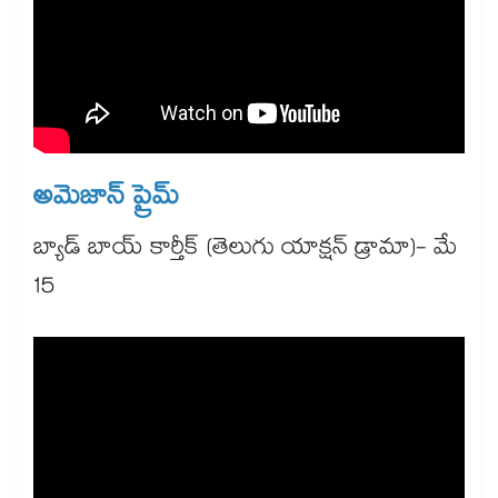
అమెజాన్ ప్రైమ్
బ్యాడ్ బాయ్ కార్తీక్ (తెలుగు యాక్షన్ డ్రామా)- మే
15