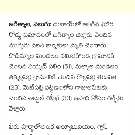
జగిత్యాల, వెలుగు:
దుబాయ్​లో జరిగిన ఘోర
రోడ్డు ప్రమాదంలో జగిత్యాల జిల్లాకు చెందిన
ముగ్గురు వలస కార్మికులు మృతి చెందారు.
కొడిమ్యాల మండలం నమిలికొండ గ్రామానికి
చెందిన సయ్యద్ సలీం (51), మల్యాల మండలం
తక్కల్లపల్లి గ్రామానికి చెందిన గొల్లపల్లి తిరుపతి
(23), మెట్‌‌‌‌‌‌‌‌పల్లి పట్టణంలోని గాజులపేటకు
చెందిన అబ్దుల్ రఫీఖ్ (33) ఉపాధి కోసం గల్ఫ్​కు
వెళ్లారు.
వీరు షార్జాలోని ఒక అల్యూమినియం, గ్లాస్​