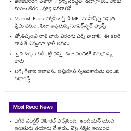
ఇంజినీరింగ్ చేశారా ? రైల్వే సంస్థలో ఉద్యోగాలు.. నెలకు
మంచి జీతం.. పూర్తి వివరాలివే!
Mahesh Babu: హ్యాపీ బర్త్ డే MB.. మహేష్‌పై నమ్రత
ప్రేమ వర్షం.. ఫిదా అవుతున్న సూపర్‌స్టార్ ఫ్యాన్స్
జ్యోతిష్యం:ఏ రాశి వారు ఏరంగు పర్స్ వాడాలి.. ఈ కలర్
వాడితే ఎప్పుడూ ఖాళీ అవదు..!
దైవ దర్శనానికి వెళ్లి వస్తుండగా వరదలో చిక్కుకున్న
కారు
అగ్ని గీతాల ఆలాపన.. అపురూప సృజనకారుడు నందిని
సిధారెడ్డి
Most Read News
ఎగిరే ఎలక్ట్రిక్ వెహికల్ వచ్చేసింది.. ఇండియన్ యువ
ఇంజనీరు తయారు చేశాడు.. టెస్ట్ సక్సెస్ అయింది