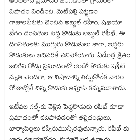
అంతలోనే ప్రమాదం జరగడంతో గ్రామంలో
విషాదం నిండింది. మెట్‌‌‌‌‌‌‌‌పల్లి పట్టణం
గాజులపేటకు చెందిన అబ్దుల్ రహీం, షభియా
బేగం దంపతుల పెద్ద కొడుకు అబ్దుల్ రఫీఖ్. ఈ
దంపతులకు ముగ్గురు కొడుకులు కాగా, ఇద్దరు
కొడుకులు ఇదివరకే చనిపోయారు. ఏడేండ్ల క్రితం
జరిగిన రోడ్డు ప్రమాదంలో రెండో కొడుకు షఫీర్
మృతి చెందగా, ఆ విషాదాన్ని తట్టుకోలేక వారం
రోజుల్లోనే చిన్న కొడుకు ఇమ్రాన్ కన్నుమూశాడు.
ఇటీవల గల్ఫ్​కు వెళ్లిన పెద్దకొడుకు రఫీఖ్ కూడా
ప్రమాదంలో చనిపోవడంతో తల్లిదండ్రులు,
భార్యాపిల్లలు కన్నీరుమున్నీరవుతున్నారు. రఫీఖ్ కు