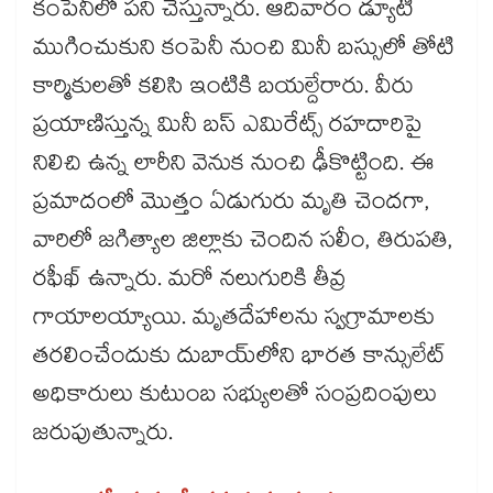
కంపెనీలో పని చేస్తున్నారు. ఆదివారం డ్యూటీ
ముగించుకుని కంపెనీ నుంచి మినీ బస్సులో తోటి
కార్మికులతో కలిసి ఇంటికి బయల్దేరారు. వీరు
ప్రయాణిస్తున్న మినీ బస్ ఎమిరేట్స్ రహదారిపై
నిలిచి ఉన్న లారీని వెనుక నుంచి ఢీకొట్టింది. ఈ
ప్రమాదంలో మొత్తం ఏడుగురు మృతి చెందగా,
వారిలో జగిత్యాల జిల్లాకు చెందిన సలీం, తిరుపతి,
రఫీఖ్ ఉన్నారు. మరో నలుగురికి తీవ్ర
గాయాలయ్యాయి. మృతదేహాలను స్వగ్రామాలకు
తరలించేందుకు దుబాయ్‌‌‌‌‌‌‌‌లోని భారత కాన్సులేట్
అధికారులు కుటుంబ సభ్యులతో సంప్రదింపులు
జరుపుతున్నారు.