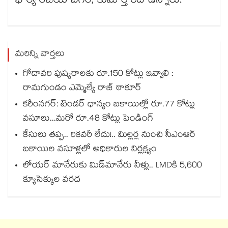
భార్య రజియాబేగం, కుమార్తె రిద ఉన్నారు.
మరిన్ని వార్తలు
గోదావరి పుష్కరాలకు రూ.150 కోట్లు ఇవ్వాలి :
రామగుండం ఎమ్మెల్యే రాజ్ ఠాకూర్
కరీంనగర్: టెండర్ ధాన్యం బకాయిల్లో రూ.77 కోట్లు
వసూలు...మరో రూ.48 కోట్లు పెండింగ్
కేసులు తప్ప.. రికవరీ లేదు!.. మిల్లర్ల నుంచి సీఎంఆర్
బకాయిల వసూళ్లలో అధికారుల నిర్లక్ష్యం
లోయర్‌‌‌‌ మానేరుకు మిడ్‌‌మానేరు నీళ్లు.. LMDకి 5,600
క్యూసెక్కుల వరద