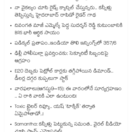
నా వైకల్యం చూసి రైడ్స్ క్యాన్సిల్ చేస్తున్నరు.. కన్నీళ్లు
తెప్పిస్తున్న హైదరాబాద్ రాపిడో రైడర్ గాథ
దివంగత మాజీ ఎమ్మెల్యే పెద్ద సుదర్శన్ రెడ్డి కుటుంబానికి
BRS భారీ ఆర్థిక సాయం
పడిక్కల్‌‌ ప్రతాపం..ఇండియా తొలి ఇన్నింగ్స్‌‌లో 357/6
ఢిల్లీ పోలీసుల్లా ప్రవర్తించకు: సెక్యూరిటీ సిబ్బందిపై
ఆగ్రహం
E20 దెబ్బకు పెట్రోల్ కార్లకు తగ్గిపోయిన డిమాండ్..
డీలర్ల దగ్గర కుప్పలుగా స్టాక్
వారఫలాలు(ఆగస్టు9–15): ఈ వారంలోనే సూర్యగ్రహణం
.. ఏ రాశి వారికి ఎలా ఉంటుంది!
Toxic ట్రైలర్ రివ్యూ.. యష్ ‘టాక్సిక్’ తర్వాత
ఏమైపోతాడో..!
Samantha: కన్నీళ్లు పెట్టుకున్న సమంత.. వైరల్ వీడియో