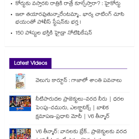
కోర్టుకు వస్తారని రాత్రికి రాత్రే కూల్చేస్తారా? : హైకోర్టు
ఇలా తయారవుతున్నారేంటమ్మా.. భార్య చాటింగ్ చూసి
భయంతో పోలీస్ స్టేషన్⁫కు భర్త !
150 పోస్టుల భర్తీకి హైడ్రా నోటిఫికేషన్
Latest Videos
వెలుగు కార్టూన్ : గాజాలో శాంతి పవనాలు
నీటిపారుదల ప్రాజెక్టులు-వరద నీరు | ధరల
పెంపు-చమురు, ఎలక్ట్రానిక్స్ | బాలిక
క్షమాపణ-ప్రధాని మోదీ | V6 తీన్మార్
V6 తీన్మార్: వానలకు బ్రేక్.. ప్రాజెక్టులకు వరద