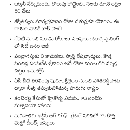
జర్మనీ నేర్చుకుంది.. కొలువు కొట్టింది.. నెలకు రూ.3 లక్షల
50 వేలు
జ్యోతిష్యం: సూర్యగ్రహణం రోజు చతుర్గ్రహ యోగం.. ఈ
రాశుల వారికి జాక్ పాట్!
రేపటి నుంచి మూడు రోజులు సెలవులు : టూర్ల ప్లానింగ్
లో సిటీ జనం బిజీ
పంద్రాగస్టుకు 3 కానుకలు..స్మార్ట్ రేషన్కార్డులు, కొత్త
పింఛన్ల పంపిణీకి శ్రీకారం అదే రోజు నుంచి గిగ్ వర్కర్ల
చట్టం అమల్లోకి
ఏపీ నీటి తరలింపు షురూ..శ్రీశైలం నుంచి పోతిరెడ్డిపాడు
ద్వారా నీళ్లు తన్నుకుపోతున్న పొరుగు రాష్ట్రం
కంటెంప్ట్ కేసులో హైకోర్టు ఎదుట.. IAS సందీప్
సుల్తానియా హాజరు
మగవాళ్లకు ఆర్టీసీ బిగ్ రిలీఫ్ ..గ్రేటర్ పరిధిలో 75 కొత్త
మెట్రో డీలక్స్ బస్సులు