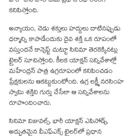
హీరో చేసే పోరాటమే ప్రధాన కథాంశంగా
కనిపిస్తోంది.
అన్యాయం, చెడు శక్తులు హద్దులు దాటినప్పుడు
ధర్మాన్ని కాపాడేందుకు దైవ శక్తి ఒక రూపంలో
వస్తుందనే కాన్సెప్ట్ చుట్టూ సినిమా తెరకెక్కినట్లు
ట్రైలర్ సూచిస్తోంది. కీలక యాక్షన్ సన్నివేశాల్లో
మహేంద్రన్ పాత్ర ఉగ్రరూపంలో కనిపించడం
ప్రేక్షకులను ఆకట్టుకుంటోంది. ఉగ్ర లక్ష్మీ నరసింహ
స్వామి శక్తిని గుర్తు చేసేలా ఆ సన్నివేశాలను
రూపొందించారు.
సినిమా విజువల్స్, భారీ యాక్షన్ ఎపిసోడ్స్,
అద్భుతమైన వీఎఫ్‌ఎక్స్ ట్రైలర్‌లో ప్రధాన