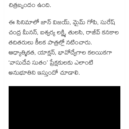
చిత్రబృందం ఉంది.
ఈ సినిమాలో జాన్ విజయ్, మైమ్ గోపి, సురేష్
చంద్ర మీనన్, ఐశ్వర్య లక్ష్మి, తులసి, రాజీవ్ కనకాల
తదితరులు కీలక పాత్రల్లో నటించారు.
ఆధ్యాత్మికత, యాక్షన్, భావోద్వేగాల కలయికగా
‘వాసుదేవ సుతం’ ప్రేక్షకులకు ఎలాంటి
అనుభూతిని ఇస్తుందో చూడాలి.