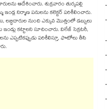
ులను ఆదేశించారు. శుక్రవారం తుర్కపల్లి
ండ్ల నిర్మాణ పనులను కలెక్టర్ పరిశీలించారు.
్రీలు, లబ్ధిదారుల నుంచి ఎక్కువ మొత్తంలో డబ్బులు
 ఇండ్లు కట్టాలని సూచించారు. విలేజ్ సెక్రటరీ,
ు ఎప్పటికప్పుడు పరిశీలిస్తూ, ఫొటోలు తీసి
ారు.