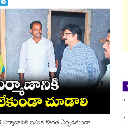
ల నిర్మాణానికి ఇసుక కొరత ఏర్పడకుండా