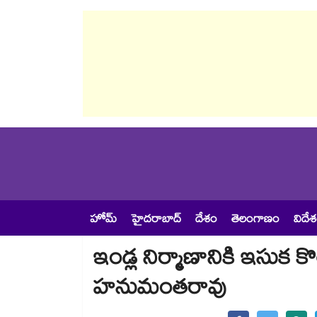
హోమ్
హైదరాబాద్
దేశం
తెలంగాణం
విదే
ఇండ్ల నిర్మాణానికి ఇసుక క
హనుమంతరావు