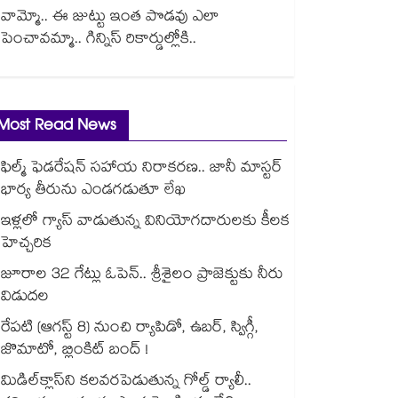
వామ్మో.. ఈ జుట్టు ఇంత పొడవు ఎలా
పెంచావమ్మా.. గిన్నిస్ రికార్డుల్లోకి..
Most Read News
ఫిల్మ్ ఫెడరేషన్ సహాయ నిరాకరణ.. జానీ మాస్టర్
భార్య తీరును ఎండగడుతూ లేఖ
ఇళ్లలో గ్యాస్ వాడుతున్న వినియోగదారులకు కీలక
హెచ్చరిక
జూరాల 32 గేట్లు ఓపెన్.. శ్రీశైలం ప్రాజెక్టుకు నీరు
విడుదల
రేపటి (ఆగస్ట్ 8) నుంచి ర్యాపిడో, ఉబర్, స్విగ్గీ,
జొమాటో, బ్లింకిట్ బంద్ !
మిడిల్‌క్లాస్‌ని కలవరపెడుతున్న గోల్డ్ ర్యాలీ..