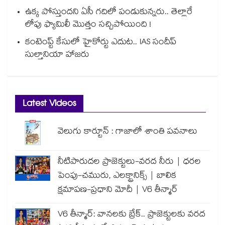
ఉక్క పోస్తుందని ఏసీ గదిలో పండుకున్నరు.. తెల్లారే
లోపు ఫ్యామిలీ మొత్తం సచ్చిపోయింది !
కంటెంప్ట్ కేసులో హైకోర్టు ఎదుట.. IAS సందీప్
సుల్తానియా హాజరు
Latest Videos
వెలుగు కార్టూన్ : గాజాలో శాంతి పవనాలు
నీటిపారుదల ప్రాజెక్టులు-వరద నీరు | ధరల
పెంపు-చమురు, ఎలక్ట్రానిక్స్ | బాలిక
క్షమాపణ-ప్రధాని మోదీ | V6 తీన్మార్
V6 తీన్మార్: వానలకు బ్రేక్.. ప్రాజెక్టులకు వరద