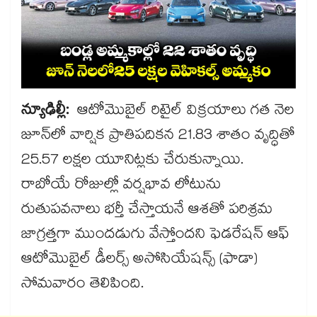
న్యూఢిల్లీ:
ఆటోమొబైల్ రిటైల్ విక్రయాలు గత నెల
జూన్‌లో వార్షిక ప్రాతిపదికన 21.83 శాతం వృద్ధితో
25.57 లక్షల యూనిట్లకు చేరుకున్నాయి.
రాబోయే రోజుల్లో వర్షభావ లోటును
రుతుపవనాలు భర్తీ చేస్తాయనే ఆశతో పరిశ్రమ
జాగ్రత్తగా ముందడుగు వేస్తోందని ఫెడరేషన్ ఆఫ్
ఆటోమొబైల్ డీలర్స్ అసోసియేషన్స్ (ఫాడా)
సోమవారం తెలిపింది.