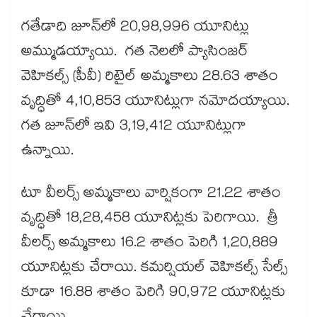
గతేడాది జూన్‌లో 20,98,996 యూనిట్లు
అమ్ముడయ్యాయి. గత నెలలో ప్యాసింజర్
వెహికల్స్ (పీవీ) రిటైల్ అమ్మకాలు 28.63 శాతం
వృద్ధితో 4,10,853 యూనిట్లుగా నమోదయ్యాయి.
గత జూన్​లో ఇవి 3,19,412 యూనిట్లుగా
ఉన్నాయి.
టూ వీలర్స్ అమ్మకాలు వార్షికంగా 21.22 శాతం
వృద్ధితో 18,28,458 యూనిట్లకు పెరిగాయి. త్రీ
వీలర్స్ అమ్మకాలు 16.2 శాతం పెరిగి 1,20,889
యూనిట్లకు చేరాయి. కమర్షియల్ వెహికల్స్ సేల్స్​
కూడా 16.88 శాతం పెరిగి 90,972 యూనిట్లకు