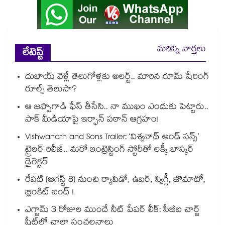
మరిన్ని వార్తలు
లేటెస్ట్
దుబాయ్ వెళ్లే తెలుగోళ్లకు అలర్ట్.. మారిన రూమ్ షేరింగ్‌
రూల్స్ తెలుసా?
ఆ జఫ్పాగాడి ఫేస్ తీసేసి.. నా ముఖం ఎందుకు పెట్టారు..
పాక్ మీడియాపై ఇర్ఫాన్ పఠాన్ ఆగ్రహం!
Vishwanath and Sons Trailer: ‘విశ్వనాథ్ అండ్ సన్స్’
ట్రైలర్ రిలీజ్.. మరో ఇంట్రెస్టింగ్ స్టోరీతో లక్కీ భాస్కర్
డైరెక్టర్
రేపటి (ఆగస్ట్ 8) నుంచి ర్యాపిడో, ఉబర్, స్విగ్గీ, జొమాటో,
బ్లింకిట్ బంద్ !
ఎగ్జామ్ 3 రోజుల ముందే నీట్ పేపర్ లీక్: సీబీఐ చార్జ్
షీట్‎లో చాలా సంచలనాలు