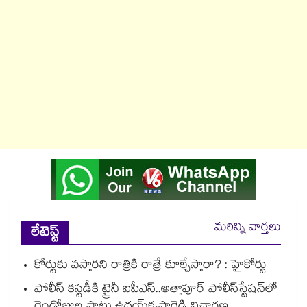
మరిన్ని వార్తలు
లేటెస్ట్
కోర్టుకు వస్తారని రాత్రికి రాత్రే కూల్చేస్తారా? : హైకోర్టు
పోలీస్ కస్టడీకి ట్రైనీ ఐపీఎస్..అత్తాపూర్ పోలీస్‌‌‌‌‌‌‌‌‌‌‌‌‌‌‌‌స్టేషన్‌‌‌‌‌‌‌‌‌‌‌‌‌‌‌‌లో