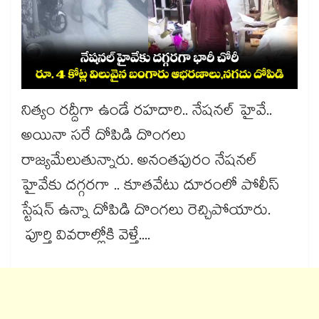
నిత్యం రద్దీగా ఉండే రహదారి.. నేషనల్ హైవే..
అయినా సరే దోపిడి దొంగలు
రాజ్యమేలుతున్నారు. అనంతపురం నేషనల్
హైవేకు దగ్గరగా .. కూతవేటు దూరంలో పోలీస్
స్టేషన్ ఉన్నా దోపిడి దొంగలు రెచ్చిపోయారు.
పూర్తి వివరాల్లోకి వెళ్తే....