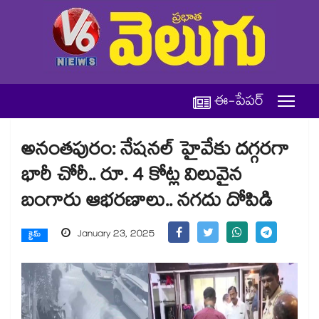
ఈ-పేపర్
అనంతపురం: నేషనల్ హైవేకు దగ్గరగా
భారీ చోరీ.. రూ. 4 కోట్ల విలువైన
బంగారు ఆభరణాలు.. నగదు దోపిడి
January 23, 2025
క్రైమ్