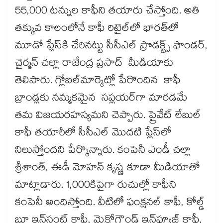
55,000 టన్నుల కాఫీని తయారు చేస్తోంది. అతి
తక్కువ కాలంలోనే కాఫీ రిటైల్‌‌‌‌‌‌‌‌‌‌‌‌‌‌‌‌లో భారత్‌‌‌‌‌‌‌‌‌‌‌‌‌‌‌‌లో
మూడో ప్లేస్​కి చేరినట్టు సీసీఎల్‌‌‌‌‌‌‌‌‌‌‌‌‌‌‌‌ ప్రొడక్ట్స్ ఫౌండర్‌‌‌‌‌‌‌‌‌‌‌‌‌‌‌‌,
చైర్మన్‌‌‌‌‌‌‌‌‌‌‌‌‌‌‌‌ చల్లా రాజేంద్ర ప్రసాద్‌‌‌‌‌‌‌‌‌‌‌‌‌‌‌‌ మీడియాకు
తెలిపారు. గ్లోబల్​మార్కెట్లో పేరొందిన కాఫీ
బ్రాండ్లకు నమ్మకమైన సప్లయర్​గా మారడమే
తమ విజయరహస్యమని చెప్పారు​. ప్రైవేట్‌‌‌‌‌‌‌‌‌‌‌‌‌‌‌‌ లేబుల్‌‌‌‌‌‌‌‌‌‌‌‌‌‌‌‌
కాఫీ తయారీలో సీసీఎల్​ మొదటి ప్లేస్​లో
నిలుస్తోందని పేర్కొన్నారు. కంపెనీ ఎండీ చల్లా
శ్రీశాంత్‌‌‌‌‌‌‌‌‌‌‌‌‌‌‌‌, ఈడీ మోహన్ కృష్ణ కూడా మీడియాతో
మాట్లాడారు. 1,000కిపైగా రుచుల్లో కాఫీని
కంపెనీ అందిస్తోంది. వీటిలో ఫంక్షనల్‌‌‌‌‌‌‌‌‌‌‌‌‌‌‌‌ కాఫీ, కోల్డ్‌‌‌‌‌‌‌‌‌‌‌‌‌‌‌‌
బ్రూ ఇన్‌‌‌‌‌‌‌‌‌‌‌‌‌‌‌‌స్టంట్‌‌‌‌‌‌‌‌‌‌‌‌‌‌‌‌ కాఫీ, మైక్రోగ్రౌండ్‌‌‌‌‌‌‌‌‌‌‌‌‌‌‌‌ ఇన్‌‌‌‌‌‌‌‌‌‌‌‌‌‌‌‌ఫ్యూజ్డ్‌‌‌‌‌‌‌‌‌‌‌‌‌‌‌‌ కాఫీ,