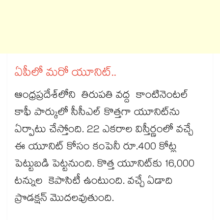
ఏపీలో మరో యూనిట్​..
ఆంధ్రప్రదేశ్‌‌‌‌‌‌‌‌‌‌‌‌‌‌‌‌లోని తిరుపతి వద్ద కాంటినెంటల్‌‌‌‌‌‌‌‌‌‌‌‌‌‌‌‌
కాఫీ పార్కులో సీసీఎల్‌‌‌‌‌‌‌‌‌‌‌‌‌‌‌‌ కొత్తగా యూనిట్​ను
ఏర్పాటు చేస్తోంది. 22 ఎకరాల విస్తీర్ణంలో వచ్చే
ఈ యూనిట్​ కోసం కంపెనీ రూ.400 కోట్ల
పెట్టుబడి పెట్టనుంది. కొత్త యూనిట్​కు 16,000
టన్నుల కెపాసిటీ ఉంటుంది. వచ్చే ఏడాది
ప్రొడక్షన్​ మొదలవుతుంది.