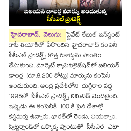
హైదరాబాద్‌‌‌‌‌‌‌‌‌‌‌‌‌‌‌‌, వెలుగు:
ప్రైవేట్‌‌‌‌‌‌‌‌‌‌‌‌‌‌‌‌ లేబుల్‌‌‌‌‌‌‌‌‌‌‌‌‌‌‌‌ ఇన్‌‌‌‌‌‌‌‌‌‌‌‌‌‌‌‌స్టంట్‌‌‌‌‌‌‌‌‌‌‌‌‌‌‌‌
కాఫీ తయారీలో పేరొందిన హైదరాబాద్​ కంపెనీ
సీసీఎల్‌‌‌‌‌‌‌‌‌‌‌‌‌‌‌‌ ప్రొడక్ట్స్ కొత్త రికార్డును సొంతం
చేసుకుంది. మార్కెట్‌‌‌‌‌‌‌‌‌‌‌‌‌‌‌‌ క్యాపిటలైజేషన్‌‌‌‌‌‌‌‌‌‌‌‌‌‌‌‌లో బిలియన్‌‌‌‌‌‌‌‌‌‌‌‌‌‌‌‌
డాలర్ల (రూ.8,200 కోట్లు) మార్కును కంపెనీ
అందుకుంది. ఆంధ్ర ప్రదేశ్‌‌‌‌‌‌‌‌‌‌‌‌‌‌‌‌లోని దుగ్గిరాల వద్ద
1995లో సీసీఎల్​ ప్రొడక్ట్స్​ లిమిటెడ్ మొదలైంది.
ఇప్పుడు ఈ కంపెనీకి 100 కి పైన దేశాల్లో
కస్టమర్లు ఉన్నారు. భారత్‌‌‌‌‌‌‌‌‌‌‌‌‌‌‌‌లో రెండు, వియత్నాం,
స్విట్జర్లాండ్‌‌‌‌‌‌‌‌‌‌‌‌‌‌‌‌లో ఒక్కొక్క ప్లాంటుతో సీసీఎల్ ఏటా