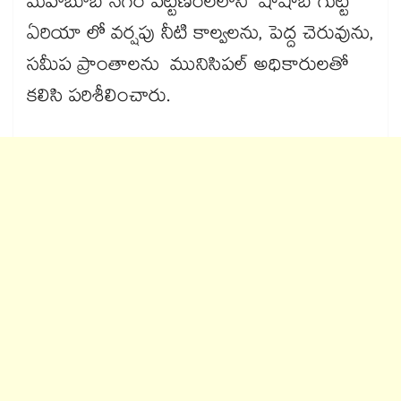
మహబూబ్ నగర్ పట్టణంలలోని షాషాబ్ గుట్ట
ఏరియా లో వర్షపు నీటి కాల్వలను, పెద్ద చెరువును,
సమీప ప్రాంతాలను మునిసిపల్ అధికారులతో
కలిసి పరిశీలించారు.