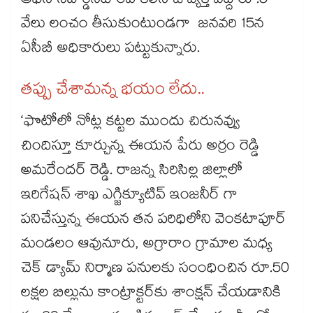
ఆఫీస్‌‌‌‌‌‌‌‌‌‌‌‌‌‌‌‌‌‌‌‌‌‌‌‌‌‌‌‌‌‌‌‌‌‌‌‌‌‌‌‌‌‌‌‌‌‌‌‌‌‌‌‌‌‌‌‌‌‌‌‌‌‌‌‌‌‌‌‌‌‌‌‌‌‌‌‌‌‌‌‌‌‌‌‌‌‌‌‌‌‌‌‌‌‌‌‌‌‌‌‌‌‌‌‌‌‌‌‌‌‌‌‌‌‌‌‌‌‌‌‌‌‌‌‌‌‌‌‌ సబార్డినేట్‌‌‌‌‌‌‌‌‌‌‌‌‌‌‌‌‌‌‌‌‌‌‌‌‌‌‌‌‌‌‌‌‌‌‌‌‌‌‌‌‌‌‌‌‌‌‌‌‌‌‌‌‌‌‌‌‌‌‌‌‌‌‌‌‌‌‌‌‌‌‌‌‌‌‌‌‌‌‌‌‌‌‌‌‌‌‌‌‌‌‌‌‌‌‌‌‌‌‌‌‌‌‌‌‌‌‌‌‌‌‌‌‌‌‌‌‌‌‌‌‌‌‌‌‌‌‌‌ రవి కలిసి ఓ వ్యక్తి వద్ద రూ.5
వేలు లంచం తీసుకుంటుండగా జనవరి 15న
ఏసీబీ అధికారులు పట్టుకున్నారు.
తప్పు చేశామన్న భయం లేదు..
‘ఫొటోలో నోట్ల కట్టల ముందు చిరునవ్వు
చిందిస్తూ కూర్చున్న ఈయన పేరు అర్రం రెడ్డి
అమరేందర్ రెడ్డి. రాజన్న సిరిసిల్ల జిల్లాలో
ఇరిగేషన్ శాఖ ఎగ్జిక్యూటివ్ ఇంజనీర్ గా
పనిచేస్తున్న ఈయన తన పరిధిలోని వెంకటాపూర్
మండలం ఆవునూరు, అగ్రారాం గ్రామాల మధ్య
చెక్ డ్యామ్ నిర్మాణ పనులకు సంంధించిన రూ.50
లక్షల బిల్లును కాంట్రాక్టర్‌‌‌‌‌‌‌‌‌‌‌‌‌‌‌‌‌‌‌‌‌‌‌‌‌‌‌‌‌‌‌‌‌‌‌‌‌‌‌‌‌‌‌‌‌‌‌‌‌‌‌‌‌‌‌‌‌‌‌‌‌‌‌‌‌‌‌‌‌‌‌‌‌‌‌‌‌‌‌‌‌‌‌‌‌‌‌‌‌‌‌‌‌‌‌‌‌‌‌‌‌‌‌‌‌‌‌‌‌‌‌‌‌‌‌‌‌‌‌‌‌‌‌‌‌‌‌‌‌‌‌‌‌‌‌‌‌‌‌‌‌‌‌‌‌‌‌‌‌‌‌‌‌‌‌‌‌‌‌‌‌‌‌‌‌‌‌‌‌‌‌‌‌‌‌‌‌‌‌‌‌‌‌‌‌‌‌‌‌‌‌‌‌‌‌‌‌‌‌‌‌‌‌‌‌‌‌‌‌‌‌‌‌‌‌‌‌‌‌‌‌‌‌‌‌‌‌‌‌‌‌‌‌‌‌‌‌‌‌‌‌‌‌‌‌‌‌‌‌‌‌‌‌‌‌‌కు శాంక్షన్‌‌‌‌‌‌‌‌‌‌‌‌‌‌‌‌‌‌‌‌‌‌‌‌‌‌‌‌‌‌‌‌‌‌‌‌‌‌‌‌‌‌‌‌‌‌‌‌‌‌‌‌‌‌‌‌‌‌‌‌‌‌‌‌‌‌‌‌‌‌‌‌‌‌‌‌‌‌‌‌‌‌‌‌‌‌‌‌‌‌‌‌‌‌‌‌‌‌‌‌‌‌‌‌‌‌‌‌‌‌‌‌‌‌‌‌‌‌‌‌‌‌‌‌‌‌‌‌ చేయడానికి