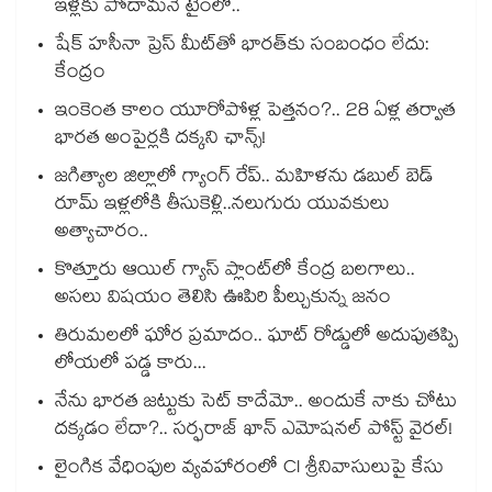
ఇళ్లకు పోదామనే టైంలో..
షేక్ హసీనా ప్రెస్ మీట్‎తో భారత్‎కు సంబంధం లేదు:
కేంద్రం
ఇంకెంత కాలం యూరోపోళ్ల పెత్తనం?.. 28 ఏళ్ల తర్వాత
భారత అంపైర్లకి దక్కని ఛాన్స్!
జగిత్యాల జిల్లాలో గ్యాంగ్ రేప్.. మహిళను డబుల్ బెడ్
రూమ్ ఇళ్లలోకి తీసుకెళ్లి..నలుగురు యువకులు
అత్యాచారం..
కొత్తూరు ఆయిల్ గ్యాస్⁪ ప్లాంట్⁫లో కేంద్ర బలగాలు..
అసలు విషయం తెలిసి ఊపిరి పీల్చుకున్న జనం
తిరుమలలో ఘోర ప్రమాదం.. ఘాట్ రోడ్డులో అదుపుతప్పి
లోయలో పడ్డ కారు...
నేను భారత జట్టుకు సెట్ కాదేమో.. అందుకే నాకు చోటు
దక్కడం లేదా?.. సర్ఫరాజ్ ఖాన్ ఎమోషనల్ పోస్ట్ వైరల్!
లైంగిక వేధింపుల వ్యవహారంలో CI శ్రీనివాసులుపై కేసు