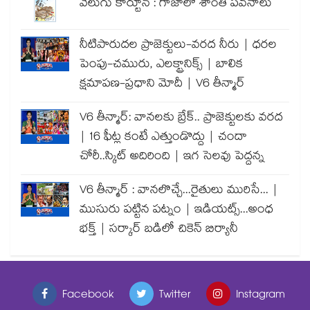
వెలుగు కార్టూన్ : గాజాలో శాంతి పవనాలు
నీటిపారుదల ప్రాజెక్టులు-వరద నీరు | ధరల
పెంపు-చమురు, ఎలక్ట్రానిక్స్ | బాలిక
క్షమాపణ-ప్రధాని మోదీ | V6 తీన్మార్
V6 తీన్మార్: వానలకు బ్రేక్.. ప్రాజెక్టులకు వరద
| 16 ఫీట్ల కంటే ఎత్తుండొద్దు | చందా
చోరీ..స్కిట్ అదిరింది | ఇగ సెలవు పెద్దన్న
V6 తీన్మార్ : వానలొచ్చే...రైతులు మురిసే... |
ముసురు పట్టిన పట్నం | ఇడియట్స్...అంధ
భక్త్ | సర్కార్ బడిలో చికెన్ బిర్యానీ
Facebook
Twitter
Instagram