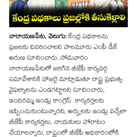
నారాయణపేట, వెలుగు:
కేంద్ర పథకాలను
ప్రజలకు వివరించాలని పాలమూరు ఎంపీ డీకే
అరుణ సూచించారు. సోమవారం
నారాయణపేటలో జరిగిన బీజేపీ కార్యవర్గ
సమావేశానికి హాజరై మాట్లాడుతూ రాష్ట్ర ప్రభుత్వ
వైఫల్యాలను ఎండగట్టాలని సూచించారు.
ఇందిరమ్మ ఇండ్లు కాంగ్రెస్ కార్యకర్తలకు
ఇప్పించుకుంటున్నారని, అర్హులకు ఇండ్లు వచ్చేలా
బీజేపీ కార్యకర్తలు, నాయకులు పోరాటం
చేయాలన్నారు. రాష్ట్రంలో బీజేపీ అధికారంలోకి