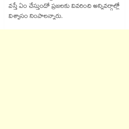
వస్తే ఏం చేస్తుందో ప్రజలకు వివరించి అన్నివర్గాల్లో
విశ్వాసం నింపాలన్నారు.