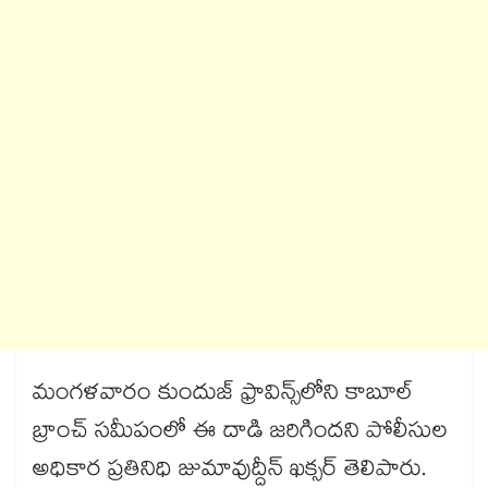
మంగళవారం కుందుజ్ ఫ్రావిన్స్‌‌‌‌‌‌‌‌‌‌‌‌‌‌‌‌‌‌‌‌‌‌‌‌‌‌‌‌‌‌‌‌లోని కాబూల్
బ్రాంచ్​ సమీపంలో ఈ దాడి జరిగిందని పోలీసుల
అధికార ప్రతినిధి జుమావుద్దీన్ ఖక్సర్ తెలిపారు.