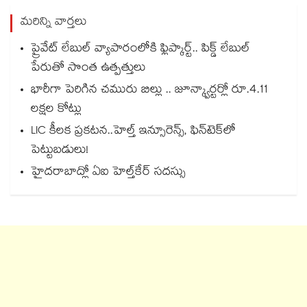
మరిన్ని వార్తలు
ప్రైవేట్ లేబుల్ వ్యాపారంలోకి ఫ్లిప్కార్ట్.. పిక్డ్ లేబుల్
పేరుతో సొంత ఉత్పత్తులు
భారీగా పెరిగిన చమురు బిల్లు .. జూన్క్వార్టర్లో రూ.4.11
లక్షల కోట్లు
LIC కీలక ప్రకటన..హెల్త్ ఇన్సూరెన్స్, ఫిన్‌టెక్‌లో
పెట్టుబడులు!
హైదరాబాద్లో ఏఐ హెల్త్‌‌‌‌‌‌‌‌‌‌‌‌‌‌‌‌‌‌‌‌‌‌‌‌‌‌‌‌‌‌‌‌కేర్ సదస్సు