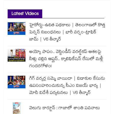
Latest Videos
హైకోర్టు-ఉచిత పథకాలు | తెలంగాణలో కొత్త
పెన్షన్ నిబంధనలు | భారీ వర్షం-ట్రాఫిక్
జామ్ | V6 తీన్మార్
అయ్యో పాపం.. వెస్టిండీస్ వరల్డ్‌కప్ ఆశలపై
నీళ్లు చల్లిన ఆఫ్ఘన్.. క్వాలిఫికేషన్ రేసులో మళ్లీ
గందరగోళం!
గిగ్ వర్కర్ల సమ్మె వాయిదా | విడాకుల కేసును
ఉపసంహరించుకున్న సీఎం విజయ్ భార్య |
మోదీ విదేశీ పర్యటనలు | V6 తీన్మార్
వెలుగు కార్టూన్ : గాజాలో శాంతి పవనాలు