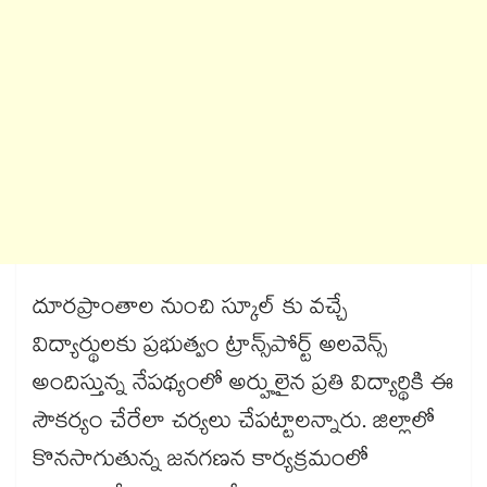
దూరప్రాంతాల నుంచి స్కూల్ కు వచ్చే
విద్యార్థులకు ప్రభుత్వం ట్రాన్స్‌‌‌‌‌‌‌‌పోర్ట్ అలవెన్స్
అందిస్తున్న నేపథ్యంలో అర్హులైన ప్రతి విద్యార్థికి ఈ
సౌకర్యం చేరేలా చర్యలు చేపట్టాలన్నారు. జిల్లాలో
కొనసాగుతున్న జనగణన కార్యక్రమంలో